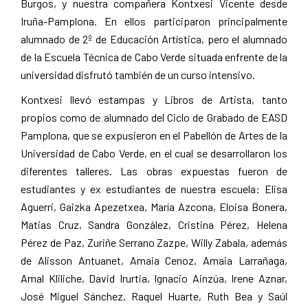
Burgos, y nuestra compañera Kontxesi Vicente desde
Iruña-Pamplona. En ellos participaron principalmente
alumnado de 2º de Educación Artística, pero el alumnado
de la Escuela Técnica de Cabo Verde situada enfrente de la
universidad disfrutó también de un curso intensivo.
Kontxesi llevó estampas y Libros de Artista, tanto
propios como de alumnado del Ciclo de Grabado de EASD
Pamplona, que se expusieron en el Pabellón de Artes de la
Universidad de Cabo Verde, en el cual se desarrollaron los
diferentes talleres. Las obras expuestas fueron de
estudiantes y ex estudiantes de nuestra escuela: Elisa
Aguerri, Gaizka Apezetxea, María Azcona, Eloisa Bonera,
Matias Cruz, Sandra González, Cristina Pérez, Helena
Pérez de Paz, Zuriñe Serrano Zazpe, Willy Zabala, además
de Alisson Antuanet, Amaia Cenoz, Amaia Larrañaga,
Amal Kliliche, David Irurtia, Ignacio Ainzúa, Irene Aznar,
José Miguel Sánchez, Raquel Huarte, Ruth Bea y Saúl