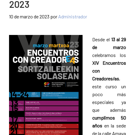
2023
10 de marzo de 2023
por
Administrador
Desde el
13 al 29
de marzo
celebramos los
XIV Encuentros
con
Creadores/as
,
este curso un
poco más
especiales ya
que además
cumplimos 50
años
en la sede
de la calle Amaya