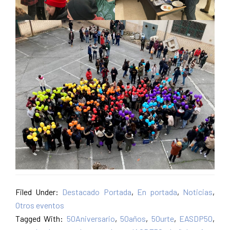
Filed Under:
Destacado Portada
,
En portada
,
Noticias
,
Otros eventos
Tagged With:
50Aniversario
,
50años
,
50urte
,
EASDP50
,