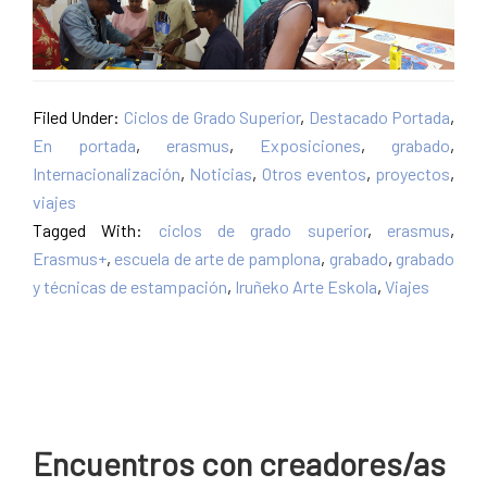
Filed Under:
Ciclos de Grado Superior
,
Destacado Portada
,
En portada
,
erasmus
,
Exposiciones
,
grabado
,
Internacionalización
,
Noticias
,
Otros eventos
,
proyectos
,
viajes
Tagged With:
ciclos de grado superior
,
erasmus
,
Erasmus+
,
escuela de arte de pamplona
,
grabado
,
grabado
y técnicas de estampación
,
Iruñeko Arte Eskola
,
Viajes
Encuentros con creadores/as