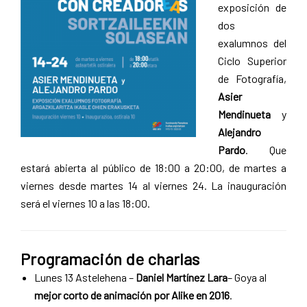
exposición de
dos
exalumnos del
Ciclo Superior
de Fotografía,
Asier
Mendinueta
y
Alejandro
Pardo
. Que
estará abierta al público de 18:00 a 20:00, de martes a
viernes desde martes 14 al viernes 24. La inauguración
será el viernes 10 a las 18:00.
Programación de charlas
Lunes 13 Astelehena –
Daniel Martínez
Lara
– Goya al
mejor corto de animación por Alike en 2016
.