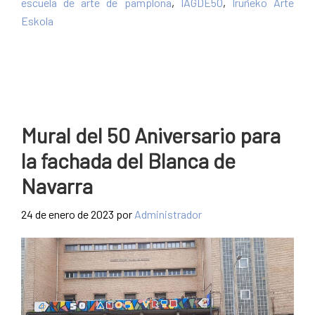
escuela de arte de pamplona
,
IAGDE50
,
Iruñeko Arte
Eskola
Mural del 50 Aniversario para
la fachada del Blanca de
Navarra
24 de enero de 2023
por
Administrador