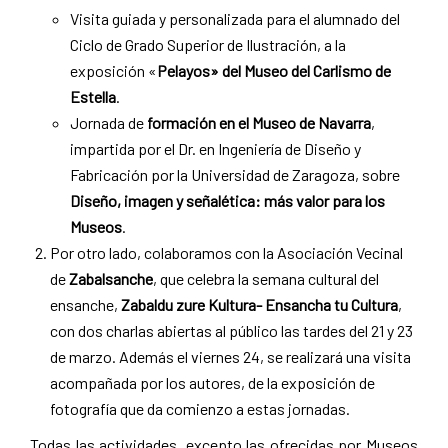
Visita guiada y personalizada para el alumnado del
Ciclo de Grado Superior de Ilustración, a la
exposición «
Pelayos» del Museo del Carlismo de
Estella
.
Jornada de
formación en el Museo de Navarra
,
impartida por el Dr. en Ingeniería de Diseño y
Fabricación por la Universidad de Zaragoza, sobre
Diseño, imagen y señalética: más valor para los
Museos
.
Por otro lado, colaboramos con la Asociación Vecinal
de
Zabalsanche
, que celebra la semana cultural del
ensanche,
Zabaldu zure Kultura- Ensancha tu Cultura
,
con dos charlas abiertas al público las tardes del 21 y 23
de marzo. Además el viernes 24, se realizará una visita
acompañada por los autores, de la exposición de
fotografía que da comienzo a estas jornadas.
Todas las actividades, excepto las ofrecidas por Museos