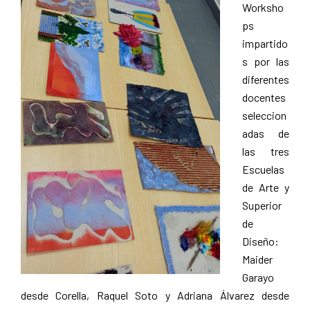
Worksho
ps
impartido
s por las
diferentes
docentes
seleccion
adas de
las tres
Escuelas
de Arte y
Superior
de
Diseño:
Maider
Garayo
desde Corella, Raquel Soto y Adriana Álvarez desde