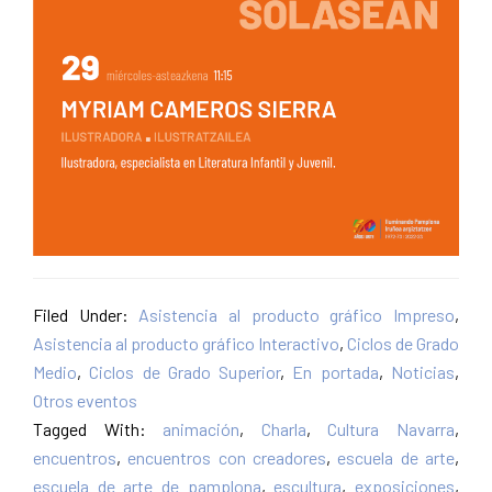
Filed Under:
Asistencia al producto gráfico Impreso
,
Asistencia al producto gráfico Interactivo
,
Ciclos de Grado
Medio
,
Ciclos de Grado Superior
,
En portada
,
Noticias
,
Otros eventos
Tagged With:
animación
,
Charla
,
Cultura Navarra
,
encuentros
,
encuentros con creadores
,
escuela de arte
,
escuela de arte de pamplona
,
escultura
,
exposiciones
,