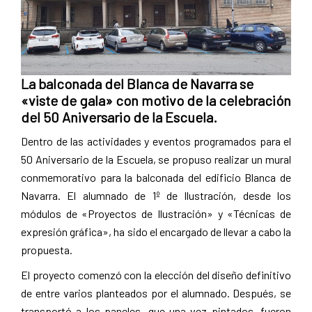
La balconada del Blanca de Navarra se
«viste de gala» con motivo de la celebración
del 50 Aniversario de la Escuela.
Dentro de las actividades y eventos programados para el
50 Aniversario de la Escuela, se propuso realizar un mural
conmemorativo para la balconada del edificio Blanca de
Navarra. El alumnado de 1º de Ilustración, desde los
módulos de «Proyectos de Ilustración» y «Técnicas de
expresión gráfica», ha sido el encargado de llevar a cabo la
propuesta.
El proyecto comenzó con la elección del diseño definitivo
de entre varios planteados por el alumnado. Después, se
transportó a los paneles, que una vez pintados, fueron