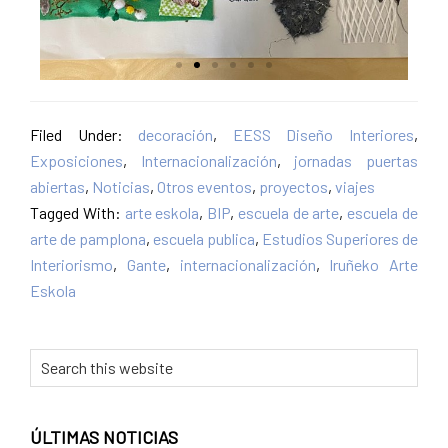
Filed Under:
decoración
,
EESS Diseño Interiores
,
Exposiciones
,
Internacionalización
,
jornadas puertas
abiertas
,
Noticias
,
Otros eventos
,
proyectos
,
viajes
Tagged With:
arte eskola
,
BIP
,
escuela de arte
,
escuela de
arte de pamplona
,
escuela publica
,
Estudios Superiores de
Interiorismo
,
Gante
,
internacionalización
,
Iruñeko Arte
Eskola
ÚLTIMAS NOTICIAS