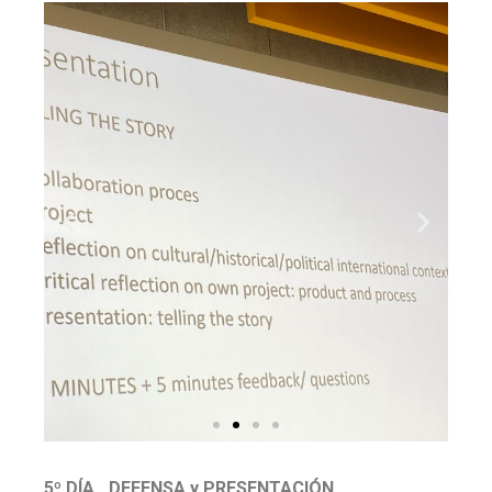
5º DÍA_ DEFENSA y PRESENTACIÓN