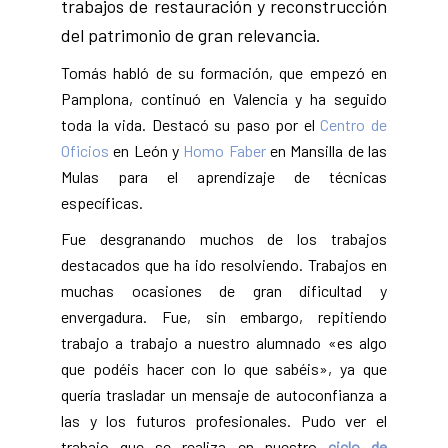
trabajos de restauración y reconstrucción
del patrimonio de gran relevancia.
Tomás habló de su formación, que empezó en
Pamplona, continuó en Valencia y ha seguido
toda la vida. Destacó su paso por el
Centro de
Oficios
en León y
Homo Faber
en Mansilla de las
Mulas para el aprendizaje de técnicas
específicas.
Fue desgranando muchos de los trabajos
destacados que ha ido resolviendo. Trabajos en
muchas ocasiones de gran dificultad y
envergadura. Fue, sin embargo, repitiendo
trabajo a trabajo a nuestro alumnado «es algo
que podéis hacer con lo que sabéis», ya que
quería trasladar un mensaje de autoconfianza a
las y los futuros profesionales. Pudo ver el
trabajo que se realiza en nuestro
ciclo de