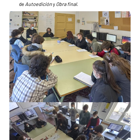
de
Autoedición
y
Obra final
.