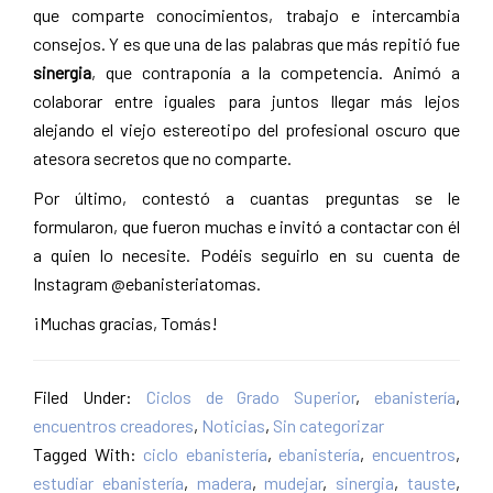
que comparte conocimientos, trabajo e intercambia
consejos. Y es que una de las palabras que más repitió fue
sinergia
, que contraponía a la competencia. Animó a
colaborar entre iguales para juntos llegar más lejos
alejando el viejo estereotipo del profesional oscuro que
atesora secretos que no comparte.
Por último, contestó a cuantas preguntas se le
formularon, que fueron muchas e invitó a contactar con él
a quien lo necesite. Podéis seguirlo en su cuenta de
Instagram @ebanisteriatomas.
¡Muchas gracias, Tomás!
Filed Under:
Ciclos de Grado Superior
,
ebanistería
,
encuentros creadores
,
Noticias
,
Sin categorizar
Tagged With:
ciclo ebanistería
,
ebanistería
,
encuentros
,
estudiar ebanistería
,
madera
,
mudejar
,
sinergia
,
tauste
,