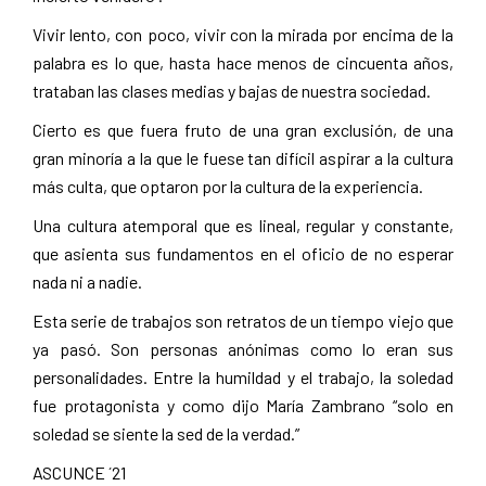
Vivir lento, con poco, vivir con la mirada por encima de la
palabra es lo que, hasta hace menos de cincuenta años,
trataban las clases medias y bajas de nuestra sociedad.
Cierto es que fuera fruto de una gran exclusión, de una
gran minoría a la que le fuese tan difícil aspirar a la cultura
más culta, que optaron por la cultura de la experiencia.
Una cultura atemporal que es lineal, regular y constante,
que asienta sus fundamentos en el oficio de no esperar
nada ni a nadie.
Esta serie de trabajos son retratos de un tiempo viejo que
ya pasó. Son personas anónimas como lo eran sus
personalidades. Entre la humildad y el trabajo, la soledad
fue protagonista y como dijo María Zambrano “solo en
soledad se siente la sed de la verdad.”
ASCUNCE ´21