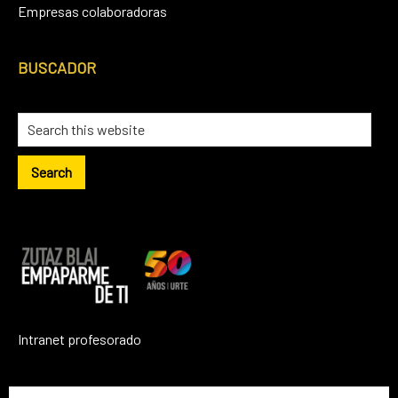
Empresas colaboradoras
BUSCADOR
Search
this
website
Intranet profesorado