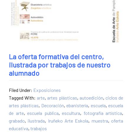
La oferta formativa del centro,
ilustrada por trabajos de nuestro
alumnado
Filed Under:
Exposiciones
Tagged With:
arte
,
artes plásticas
,
autoedición
,
ciclos de
artes plásticas
,
Decoración
,
ebanistería
,
escuela
,
escuela
de arte
,
escuela publica
,
escultura
,
fotografía artística
,
grabado
,
ilustrada
,
Iruñeko Arte Eskola
,
muestra
,
oferta
educativa
,
trabajos