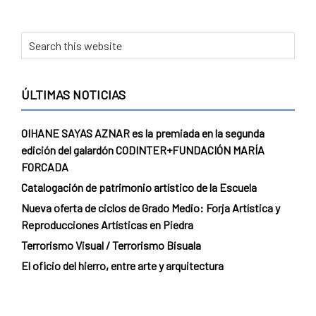
Primary
Search
this
Sidebar
website
ÚLTIMAS NOTICIAS
OIHANE SAYAS AZNAR es la premiada en la segunda
edición del galardón CODINTER+FUNDACIÓN MARÍA
FORCADA
Catalogación de patrimonio artístico de la Escuela
Nueva oferta de ciclos de Grado Medio: Forja Artística y
Reproducciones Artísticas en Piedra
Terrorismo Visual / Terrorismo Bisuala
El oficio del hierro, entre arte y arquitectura