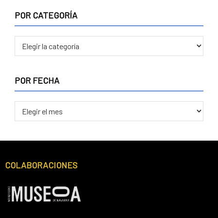
POR CATEGORÍA
POR
CATEGORÍA
POR FECHA
POR
FECHA
Footer
COLABORACIONES