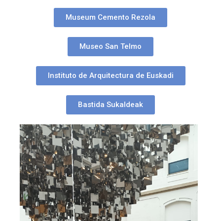
Museum Cemento Rezola
Museo San Telmo
Instituto de Arquitectura de Euskadi
Bastida Sukaldeak