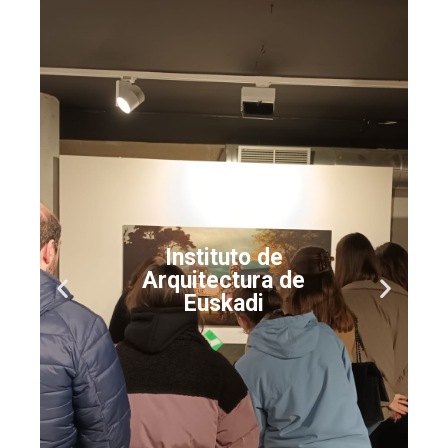
Museo de San
Telmo