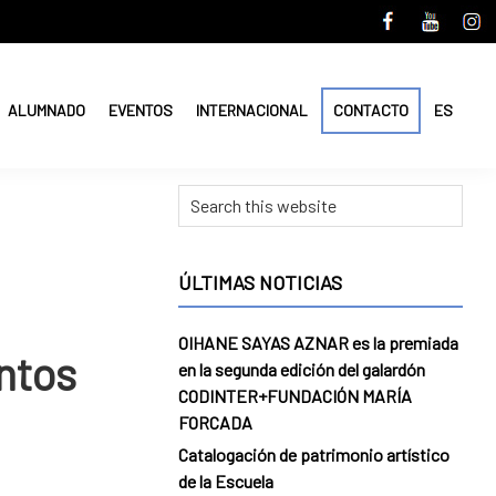
ALUMNADO
EVENTOS
INTERNACIONAL
CONTACTO
ES
Primary
Search
Sidebar
this
website
ÚLTIMAS NOTICIAS
OIHANE SAYAS AZNAR es la premiada
ntos
en la segunda edición del galardón
CODINTER+FUNDACIÓN MARÍA
FORCADA
Catalogación de patrimonio artístico
de la Escuela