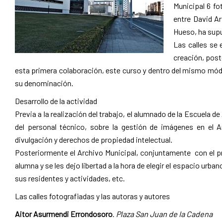
Municipal 6 fo
entre David Ar
Hueso, ha supu
Las calles se 
creación, post
esta primera colaboración, este curso y dentro del mismo módul
su denominación.
Desarrollo de la actividad
Previa a la realización del trabajo, el alumnado de la Escuela d
del personal técnico, sobre la gestión de imágenes en el A
divulgación y derechos de propiedad intelectual.
Posteriormente el Archivo Municipal, conjuntamente con el pro
alumna y se les dejo libertad a la hora de elegir el espacio urba
sus residentes y actividades, etc.
Las calles fotografiadas y las autoras y autores
Aitor Asurmendi Errondosoro
.
Plaza San Juan de la Cadena