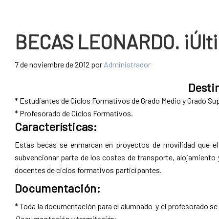
BECAS LEONARDO. ¡Últim
7 de noviembre de 2012
por
Administrador
Desti
* Estudiantes de Ciclos Formativos de Grado Medio y Grado Sup
* Profesorado de Ciclos Formativos.
Características:
Estas becas se enmarcan en proyectos de movilidad que el
subvencionar parte de los costes de transporte, alojamiento
docentes de ciclos formativos participantes.
Documentación:
* Toda la documentación para el alumnado y el profesorado se 
Documentación y tramitació
n: