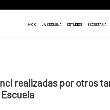
INICIO
LA ESCUELA
ESTUDIOS
SECRETARÍA
ci realizadas por otros ta
 Escuela