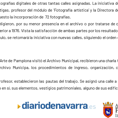
tografías digitales de otras tantas calles asignadas. La iniciativa 
tigas, profesor del módulo de ‘Fotografía artística’ y la Directora d
esto la incorporación de 72 fotografías.
eligieron, por su menor presencia en el archivo o por tratarse de 
erior a 1976. Vista la satisfacción de ambas partes por los resultad
o, se retomará la iniciativa con nuevas calles, siíguiendo el orden
e Arte de Pamplona visitó el Archivo Municipal, recibieron una charla
rchivo Municipa, los procedimientos de ingreso, organización, 
fesor, establecieron las pautas del trabajo. Se asignó una calle 
no en sí, sus elementos, vestigios patrimoniales, alguno de sus edifi