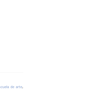
scuela de arte
,