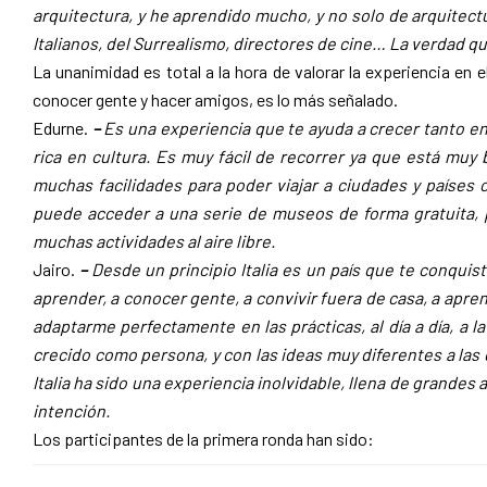
arquitectura, y he aprendido mucho, y no solo de arquitectura
Italianos, del Surrealismo, directores de cine… La verdad q
La unanimidad es total a la hora de valorar la experiencia en 
conocer gente y hacer amigos, es lo más señalado.
Edurne.
–
Es una experiencia que te ayuda a crecer tanto en
rica en cultura. Es muy fácil de recorrer ya que está mu
muchas facilidades para poder viajar a ciudades y paíse
puede acceder a una serie de museos de forma gratuita, pu
muchas actividades al aire libre.
Jairo.
–
Desde un principio Italia es un país que te conqui
aprender, a conocer gente, a convivir fuera de casa, a apre
adaptarme perfectamente en las prácticas, al día a día, a l
crecido como persona, y con las ideas muy diferentes a las 
Italia ha sido una experiencia inolvidable, llena de grande
intención.
Los participantes de la primera ronda han sido: