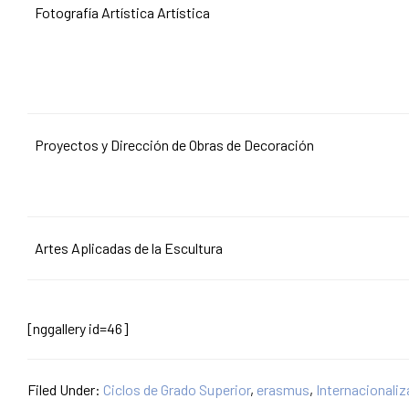
Fotografía Artística Artística
Proyectos y Dirección de Obras de Decoración
Artes Aplicadas de la Escultura
[nggallery id=46]
Filed Under:
Ciclos de Grado Superior
,
erasmus
,
Internacionaliz