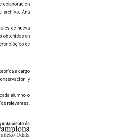
de colaboración
el archivo, Ana
calles de nueva
os obtenidos en
 cronológico de
 teórica a cargo
conservación y
a cada alumno o
cios relevantes,