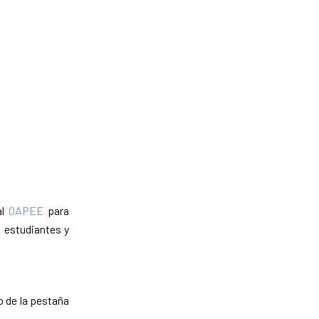
al
OAPEE
para
 estudiantes y
o de la pestaña