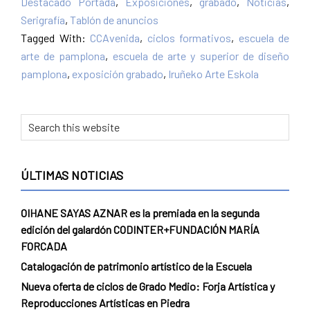
Destacado Portada
,
Exposiciones
,
grabado
,
Noticias
,
Serigrafía
,
Tablón de anuncios
Tagged With:
CCAvenida
,
ciclos formativos
,
escuela de
arte de pamplona
,
escuela de arte y superior de diseño
pamplona
,
exposición grabado
,
Iruñeko Arte Eskola
ÚLTIMAS NOTICIAS
OIHANE SAYAS AZNAR es la premiada en la segunda
edición del galardón CODINTER+FUNDACIÓN MARÍA
FORCADA
Catalogación de patrimonio artístico de la Escuela
Nueva oferta de ciclos de Grado Medio: Forja Artística y
Reproducciones Artísticas en Piedra