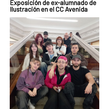
Exposición de ex-alumnado de
Pamplona
Ilustración en el CC Avenida