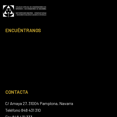
ENCUÉNTRANOS
CONTACTA
C/ Amaya 27. 31004 Pamplona, Navarra
Teléfono 848 431 310
Fax 848 431 333