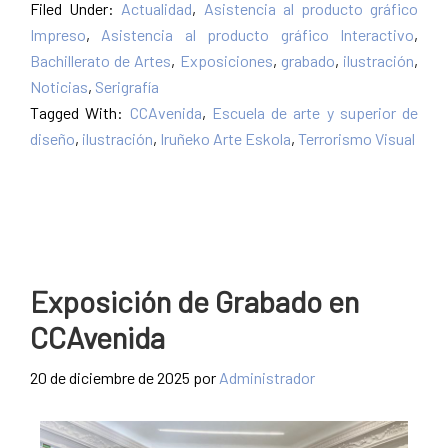
Filed Under:
Actualidad
,
Asistencia al producto gráfico
Impreso
,
Asistencia al producto gráfico Interactivo
,
Bachillerato de Artes
,
Exposiciones
,
grabado
,
ilustración
,
Noticias
,
Serigrafía
Tagged With:
CCAvenida
,
Escuela de arte y superior de
diseño
,
ilustración
,
Iruñeko Arte Eskola
,
Terrorismo Visual
Exposición de Grabado en
CCAvenida
20 de diciembre de 2025
por
Administrador