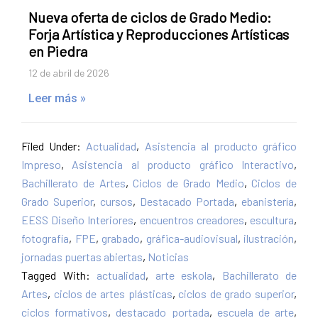
Nueva oferta de ciclos de Grado Medio:
Forja Artística y Reproducciones Artísticas
en Piedra
12 de abril de 2026
Leer más »
Filed Under:
Actualidad
,
Asistencia al producto gráfico
Impreso
,
Asistencia al producto gráfico Interactivo
,
Bachillerato de Artes
,
Ciclos de Grado Medio
,
Ciclos de
Grado Superior
,
cursos
,
Destacado Portada
,
ebanistería
,
EESS Diseño Interiores
,
encuentros creadores
,
escultura
,
fotografía
,
FPE
,
grabado
,
gráfica-audiovisual
,
ilustración
,
jornadas puertas abiertas
,
Noticias
Tagged With:
actualidad
,
arte eskola
,
Bachillerato de
Artes
,
ciclos de artes plásticas
,
ciclos de grado superior
,
ciclos formativos
,
destacado portada
,
escuela de arte
,