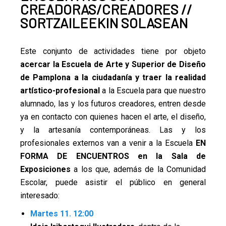
CREADORAS/CREADORES //
Pamplona
SORTZAILEEKIN SOLASEAN
Este conjunto de actividades tiene por objeto
acercar la
Escuela de Arte y Superior de Diseño
de Pamplona a la
ciudadanía y traer la realidad
artístico-profesional
a la Escuela para que nuestro
alumnado, las y los futuros creadores, entren desde
ya en contacto con quienes hacen el arte, el diseño,
y la artesanía contemporáneas. Las y los
profesionales externos van a venir a la Escuela
EN
FORMA DE ENCUENTROS
en la Sala de
Exposiciones
a los que, además de la Comunidad
Escolar, puede asistir el público en general
interesado:
Martes 11. 12:00