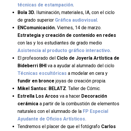
técnicas de estampación
.
Bola 3D.
Iluminación, materiales, IA, con el ciclo
de grado superior
Gráfica audiovisual
.
ENComunicación.
Viernes, 14 de marzo.
Estrategia y creación de contenido en redes
con las y los estudiantes de grado medio
Asistencia al producto gráfico interactivo.
El profesorado del
Ciclo de Joyería Artística de
Bideberri BHI
va a ayudar al alumnado del ciclo
Técnicas escultóricas
a modelar en cera y
fundir
en bronce
joyas de creación propia.
Mikel Santos: BELATZ
. Taller de Cómic.
Estrella Los Arcos
va a hacer
Decoración
cerámica
a partir de la combustión de elementos
naturales con el alumnado de la
FP Especial
Ayudante de Oficios Artísticos.
Tendremos el placer de que el fotógrafo
Carlos