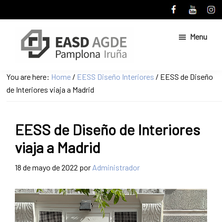
Skip
Skip
to
to
main
primary
Menu
content
sidebar
Escuela
Sitio
You are here:
Home
/
EESS Diseño Interiores
/
EESS de Diseño
de
web
de Interiores viaja a Madrid
Arte
de
y
Superior
la
de
EESS de Diseño de Interiores
Escuela
Diseño
de
de
viaja a Madrid
Pamplona
Arte
y
18 de mayo de 2022
por
Administrador
Superior
de
Diseño
de