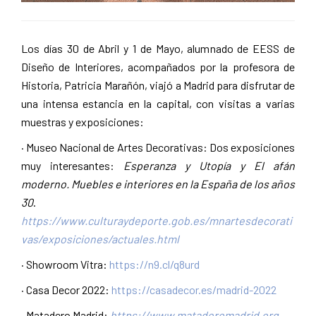
Los días 30 de Abril y 1 de Mayo, alumnado de EESS de
Diseño de Interiores, acompañados por la profesora de
Historia, Patricia Marañón, viajó a Madrid para disfrutar de
una intensa estancia en la capital, con visitas a varias
muestras y exposiciones:
· Museo Nacional de Artes Decorativas: Dos exposiciones
muy interesantes:
Esperanza y Utopía
y
El afán
moderno. Muebles e interiores en la España de los años
30
.
https://www.culturaydeporte.gob.es/mnartesdecorati
vas/exposiciones/actuales.html
· Showroom Vitra:
https://n9.cl/q8urd
· Casa Decor 2022:
https://casadecor.es/madrid-2022
· Matadero Madrid:
https://www.mataderomadrid.org