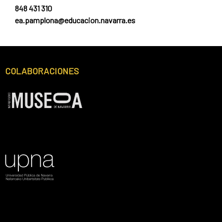
848 431 310
ea.pamplona@educacion.navarra.es
COLABORACIONES