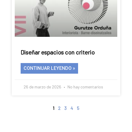
Diseñar espacios con criterio
CONTINUAR LEYENDO »
26 de marzo de 2026
No hay comentarios
1
2
3
4
5