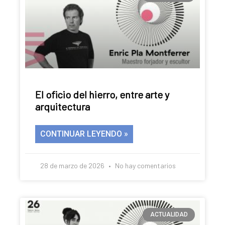
El oficio del hierro, entre arte y
arquitectura
CONTINUAR LEYENDO »
28 de marzo de 2026
No hay comentarios
ACTUALIDAD