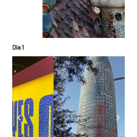
Día 1