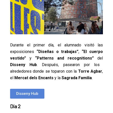
Durante el primer día, el alumnado visitó las
exposiciones
“Diseñas o trabajas”
,
“El cuerpo
vestido”
y
“Patterns and recognitions”
del
Disseny Hub
. Después, pasearon por los
alrededores donde se toparon con la
Torre Agbar
,
el
Mercat dels Encants
y la
Sagrada Familia
.
Disseny Hub
Día 2