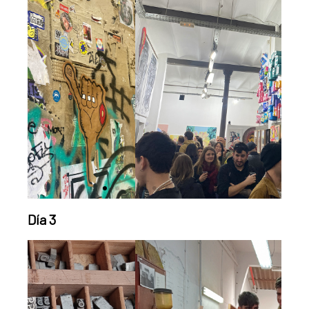
Día 3