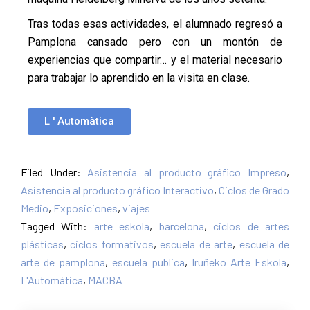
Tras todas esas actividades, el alumnado regresó a
Pamplona cansado pero con un montón de
experiencias que compartir… y el material necesario
para trabajar lo aprendido en la visita en clase.
L ' Automàtica
Filed Under:
Asistencia al producto gráfico Impreso
,
Asistencia al producto gráfico Interactivo
,
Ciclos de Grado
Medio
,
Exposiciones
,
viajes
Tagged With:
arte eskola
,
barcelona
,
ciclos de artes
plásticas
,
ciclos formativos
,
escuela de arte
,
escuela de
arte de pamplona
,
escuela publica
,
Iruñeko Arte Eskola
,
L'Automàtica
,
MACBA