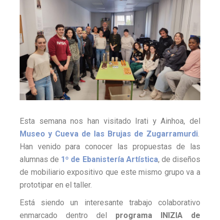
Pamplona
Esta semana nos han visitado Irati y Ainhoa, del
Museo y Cueva de las Brujas de Zugarramurdi
.
Han venido para conocer las propuestas de las
alumnas de
1º de Ebanistería Artística
, de diseños
de mobiliario expositivo que este mismo grupo va a
prototipar en el taller.
Está siendo un interesante trabajo colaborativo
enmarcado dentro del
programa INIZIA de