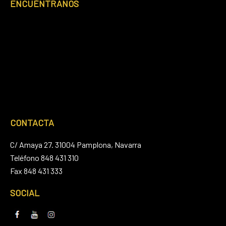
ENCUÉNTRANOS
CONTACTA
C/ Amaya 27. 31004 Pamplona, Navarra
Teléfono 848 431 310
Fax 848 431 333
SOCIAL