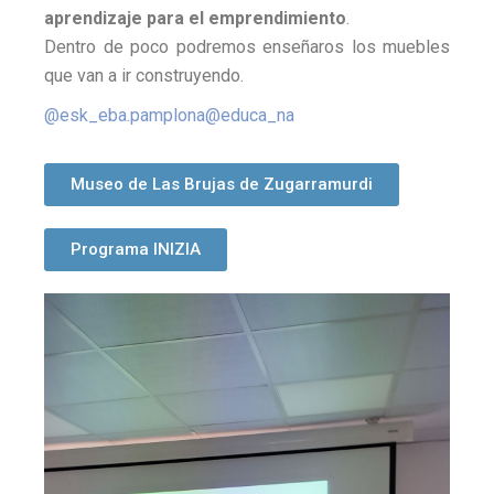
aprendizaje para el emprendimiento
.
Dentro de poco podremos enseñaros los muebles
que van a ir construyendo.
@esk_eba.pamplona@educa_na
Museo de Las Brujas de Zugarramurdi
Programa INIZIA