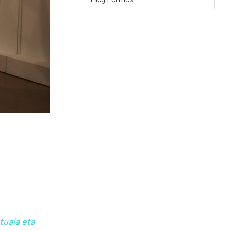
FECHA
tuala eta