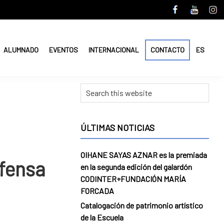
ALUMNADO
EVENTOS
INTERNACIONAL
CONTACTO
ES
Primary
Search
Sidebar
this
website
ÚLTIMAS NOTICIAS
OIHANE SAYAS AZNAR es la premiada
efensa
en la segunda edición del galardón
CODINTER+FUNDACIÓN MARÍA
FORCADA
Catalogación de patrimonio artístico
de la Escuela