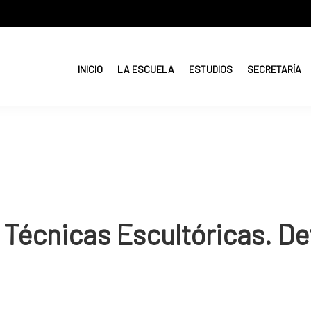
INICIO
LA ESCUELA
ESTUDIOS
SECRETARÍA
 Técnicas Escultóricas. D