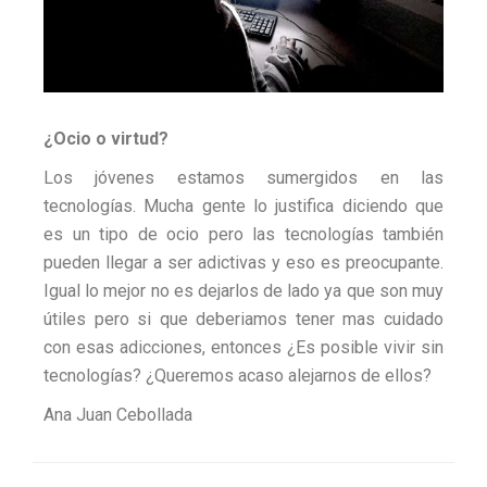
¿Ocio o virtud?
Los jóvenes estamos sumergidos en las
tecnologías. Mucha gente lo justifica diciendo que
es un tipo de ocio pero las tecnologías también
pueden llegar a ser adictivas y eso es preocupante.
Igual lo mejor no es dejarlos de lado ya que son muy
útiles pero si que deberiamos tener mas cuidado
con esas adicciones, entonces ¿Es posible vivir sin
tecnologías? ¿Queremos acaso alejarnos de ellos?
Ana Juan Cebollada