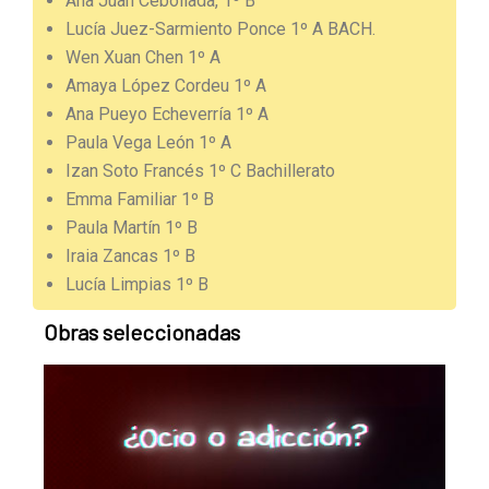
Ana Juan Cebollada, 1º B
Lucía Juez-Sarmiento Ponce 1º A BACH.
Wen Xuan Chen 1º A
Amaya López Cordeu 1º A
Ana Pueyo Echeverría 1º A
Paula Vega León 1º A
Izan Soto Francés 1º C Bachillerato
Emma Familiar 1º B
Paula Martín 1º B
Iraia Zancas 1º B
Lucía Limpias 1º B
Obras seleccionadas