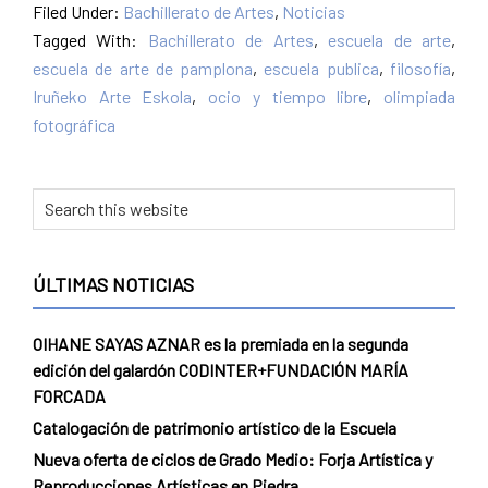
Filed Under:
Bachillerato de Artes
,
Noticias
Tagged With:
Bachillerato de Artes
,
escuela de arte
,
escuela de arte de pamplona
,
escuela publica
,
filosofía
,
Iruñeko Arte Eskola
,
ocio y tiempo libre
,
olimpiada
fotográfica
ÚLTIMAS NOTICIAS
OIHANE SAYAS AZNAR es la premiada en la segunda
edición del galardón CODINTER+FUNDACIÓN MARÍA
FORCADA
Catalogación de patrimonio artístico de la Escuela
Nueva oferta de ciclos de Grado Medio: Forja Artística y
Reproducciones Artísticas en Piedra