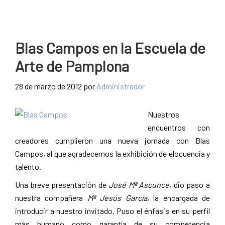
Blas Campos en la Escuela de
Arte de Pamplona
28 de marzo de 2012
por
Administrador
Nuestros
encuentros con
creadores cumplieron una nueva jornada con Blas
Campos, al que agradecemos la exhibición de elocuencia y
talento.
Una breve presentación de
José Mª Ascunce
, dio paso a
nuestra compañera
Mª Jesús García
, la encargada de
introducir a nuestro invitado. Puso el énfasis en su perfil
más humano como garantía de su competencia