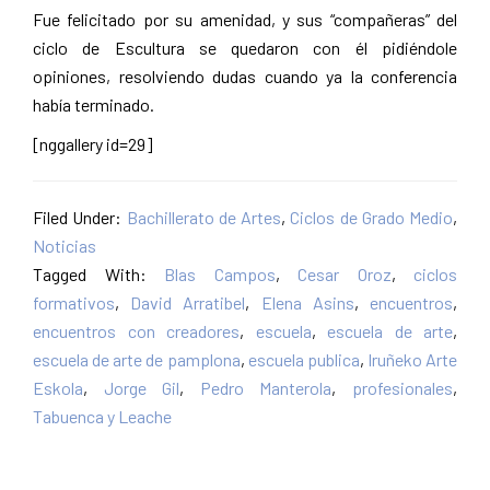
Fue felicitado por su amenidad, y sus “compañeras” del
ciclo de Escultura se quedaron con él pidiéndole
opiniones, resolviendo dudas cuando ya la conferencia
había terminado.
[nggallery id=29]
Filed Under:
Bachillerato de Artes
,
Ciclos de Grado Medio
,
Noticias
Tagged With:
Blas Campos
,
Cesar Oroz
,
ciclos
formativos
,
David Arratibel
,
Elena Asins
,
encuentros
,
encuentros con creadores
,
escuela
,
escuela de arte
,
escuela de arte de pamplona
,
escuela publica
,
Iruñeko Arte
Eskola
,
Jorge Gil
,
Pedro Manterola
,
profesionales
,
Tabuenca y Leache