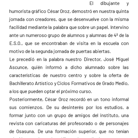
El dibujante y
Pamplona
humorista gráfico César Oroz, demostró en nuestra quinta
jornada con creadores, que se desenvuelve con la misma
facilidad mediante la palabra que sobre un papel. Intervino
ante un numeroso grupo de alumnos y alumnas de 4ª de la
E.S.O., que se encontraban de visita en la escuela con
motivo de la segunda jornada de puertas abiertas.
Le precedió en la palabra nuestro Director, José Miguel
Ascunce, quién informó a dicho alumnado sobre las
características de nuestro centro y sobre la oferta de
Bachillerato Artístico y Ciclos Formativos de Grado Medio,
a los que pueden optar el próximo curso.
Posteriormente, César Oroz recordó en un tono informal
sus comienzos. De su desinterés por los estudios, a
formar junto con un grupo de amigos del instituto, una
revista con caricaturas del profesorado o de personajes
de Osasuna. De una formación superior, que no tenían