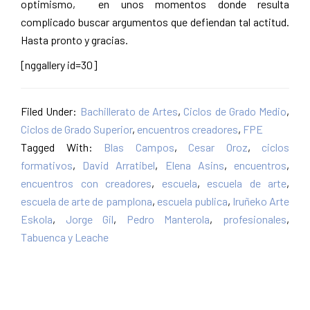
optimismo, en unos momentos donde resulta
complicado buscar argumentos que defiendan tal actitud.
Hasta pronto y gracias.
[nggallery id=30]
Filed Under:
Bachillerato de Artes
,
Ciclos de Grado Medio
,
Ciclos de Grado Superior
,
encuentros creadores
,
FPE
Tagged With:
Blas Campos
,
Cesar Oroz
,
ciclos
formativos
,
David Arratibel
,
Elena Asins
,
encuentros
,
encuentros con creadores
,
escuela
,
escuela de arte
,
escuela de arte de pamplona
,
escuela publica
,
Iruñeko Arte
Eskola
,
Jorge Gil
,
Pedro Manterola
,
profesionales
,
Tabuenca y Leache