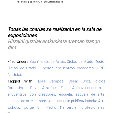
Abierto al público Publiko guztiari zabalik
Todas las charlas se realizarán en la sala de
exposiciones
Hitzaldi guztiak erakusketa aretoan izango
dira
Filed Under:
Bachillerato de Artes
,
Ciclos de Grado Medio
,
Ciclos de Grado Superior
,
encuentros creadores
,
FPE
,
Noticias
Tagged With:
Blas Campos
,
Cesar Oroz
,
ciclos
formativos
,
David Arratibel
,
Elena Asins
,
encuentros
,
encuentros con creadores
,
escuela
,
escuela de arte
,
escuela de arte de pamplona
,
escuela publica
,
Iruñeko Arte
Eskola
,
Jorge Gil
,
Pedro Manterola
,
profesionales
,