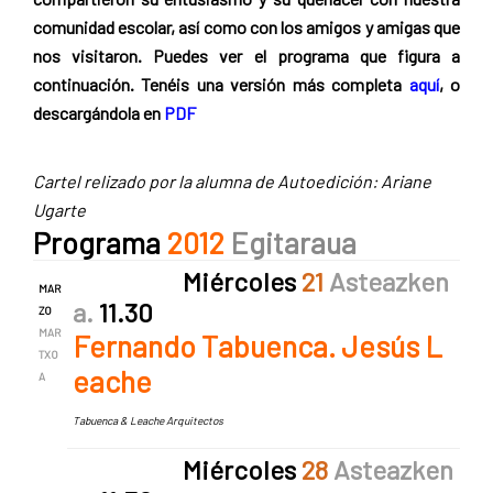
comunidad escolar, así como con los amigos y amigas que
nos visitaron. Puedes ver el programa que figura a
continuación. Tenéis una versión más completa
aquí
, o
descargándola en
PDF
Cartel relizado por la alumna de Autoedición: Ariane
Ugarte
Programa
2012
Egitaraua
Miércoles
21
Asteazken
MAR
a
.
11.30
ZO
MAR
Fernando Tabuenca. Jesús L
TXO
eache
A
Tabuenca & Leache Arquitectos
Miércoles
28
Asteazken