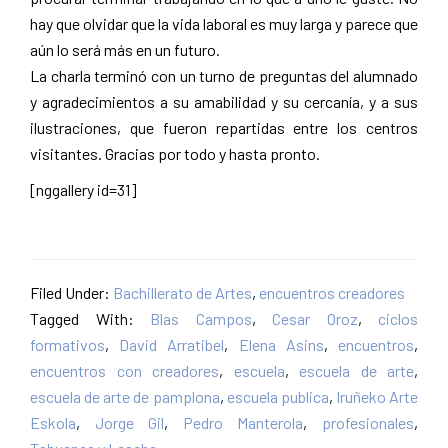
hay que olvidar que la vida laboral es muy larga y parece que
aún lo será más en un futuro.
La charla terminó con un turno de preguntas del alumnado
y agradecimientos a su amabilidad y su cercanía, y a sus
ilustraciones, que fueron repartidas entre los centros
visitantes. Gracias por todo y hasta pronto.
[nggallery id=31]
Filed Under:
Bachillerato de Artes
,
encuentros creadores
Tagged With:
Blas Campos
,
Cesar Oroz
,
ciclos
formativos
,
David Arratibel
,
Elena Asins
,
encuentros
,
encuentros con creadores
,
escuela
,
escuela de arte
,
escuela de arte de pamplona
,
escuela publica
,
Iruñeko Arte
Eskola
,
Jorge Gil
,
Pedro Manterola
,
profesionales
,