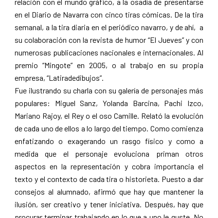
relación con el mundo gráfico, a la osadía de presentarse
en el Diario de Navarra con cinco tiras cómicas. De la tira
semanal, a la tira diaria en el periódico navarro, y de ahí, a
su colaboración con la revista de humor “El Jueves” y con
numerosas publicaciones nacionales e internacionales. Al
premio “Mingote” en 2005, o al trabajo en su propia
empresa, “Latiradedibujos”.
Fue ilustrando su charla con su galería de personajes más
populares: Miguel Sanz, Yolanda Barcina, Pachi Izco,
Mariano Rajoy, el Rey o el oso Camille. Relató la evolución
de cada uno de ellos a lo largo del tiempo. Como comienza
enfatizando o exagerando un rasgo físico y como a
medida que el personaje evoluciona priman otros
aspectos en la representación y cobra importancia el
texto y el contexto de cada tira o historieta. Puesto a dar
consejos al alumnado, afirmó que hay que mantener la
ilusión, ser creativo y tener iniciativa. Después, hay que
procurar terminar trabajando en lo que a uno le guste. No