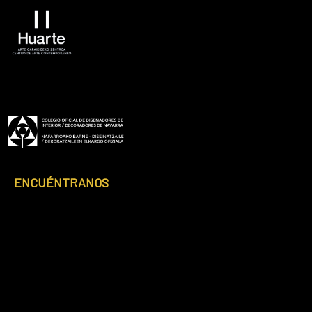
Footer
ENCUÉNTRANOS