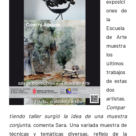
exposici
Pamplona
ones de
la
Escuela
de Arte
muestra
los
últimos
trabajos
de estas
dos
artistas.
Compar
tiendo taller surgió la idea de una muestra
conjunta
, comenta Sara. Una variada muestra de
técnicas y temáticas diversas, reflejo de la