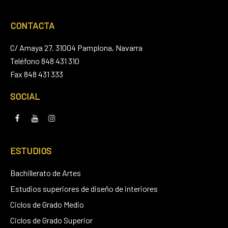
CONTACTA
C/ Amaya 27. 31004 Pamplona, Navarra
Teléfono 848 431 310
Fax 848 431 333
SOCIAL
ESTUDIOS
Bachillerato de Artes
Estudios superiores de diseño de interiores
Ciclos de Grado Medio
Ciclos de Grado Superior