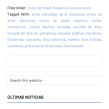
Filed Under:
Ciclos de Grado Superior
,
Exposiciones
Tagged With:
artes aplicadas de la escultura
,
ciclos de
artes plásticas
,
ciclos de grado superior
,
ciclos
formativos
,
Conchi Aguirre
,
escuela
,
escuela de arte
,
escuela de arte de pamplona
,
escuela publica
,
escultura
,
Estancias Leonardo
,
forja artística
,
Iruñeko Arte Eskola
,
Leonardo
,
prácticas en empresas
,
Sara Casado
Primary
Search
this
Sidebar
website
ÚLTIMAS NOTICIAS