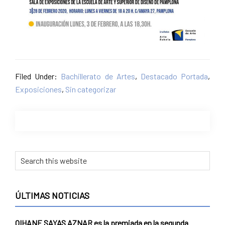
Filed Under:
Bachillerato de Artes
,
Destacado Portada
,
Exposiciones
,
Sin categorizar
ÚLTIMAS NOTICIAS
OIHANE SAYAS AZNAR es la premiada en la segunda