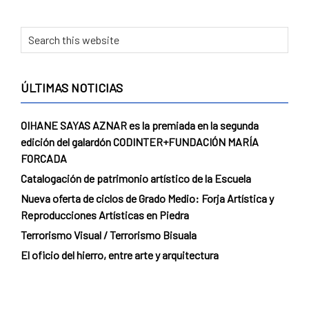
Primary
Search
this
Sidebar
website
ÚLTIMAS NOTICIAS
OIHANE SAYAS AZNAR es la premiada en la segunda
edición del galardón CODINTER+FUNDACIÓN MARÍA
FORCADA
Catalogación de patrimonio artístico de la Escuela
Nueva oferta de ciclos de Grado Medio: Forja Artística y
Reproducciones Artísticas en Piedra
Terrorismo Visual / Terrorismo Bisuala
El oficio del hierro, entre arte y arquitectura