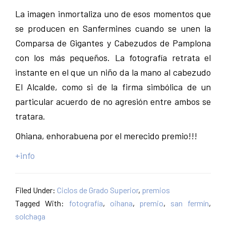
La imagen inmortaliza uno de esos momentos que
se producen en Sanfermines cuando se unen la
Comparsa de Gigantes y Cabezudos de Pamplona
con los más pequeños. La fotografía retrata el
instante en el que un niño da la mano al cabezudo
El Alcalde, como si de la firma simbólica de un
particular acuerdo de no agresión entre ambos se
tratara.
Ohiana, enhorabuena por el merecido premio!!!
+info
Filed Under:
Ciclos de Grado Superior
,
premios
Tagged With:
fotografía
,
oihana
,
premio
,
san fermín
,
solchaga