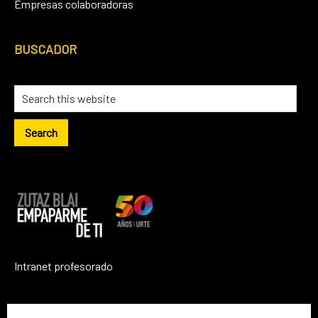
Empresas colaboradoras
BUSCADOR
Search
this
website
Intranet profesorado