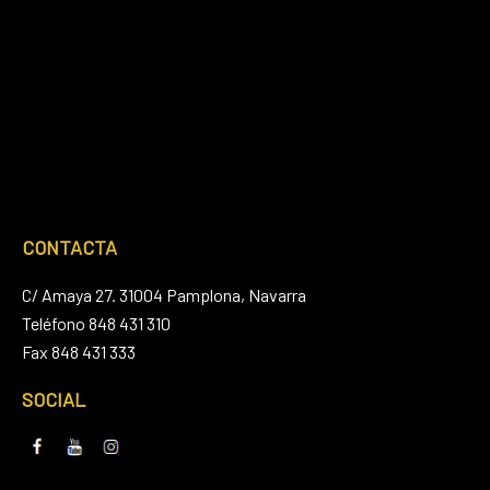
CONTACTA
C/ Amaya 27. 31004 Pamplona, Navarra
Teléfono 848 431 310
Fax 848 431 333
SOCIAL