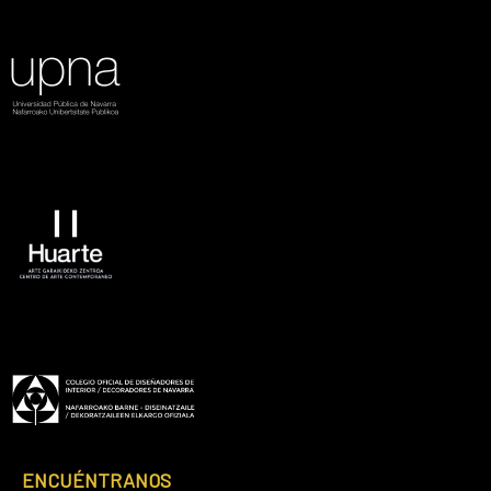
Footer
ENCUÉNTRANOS