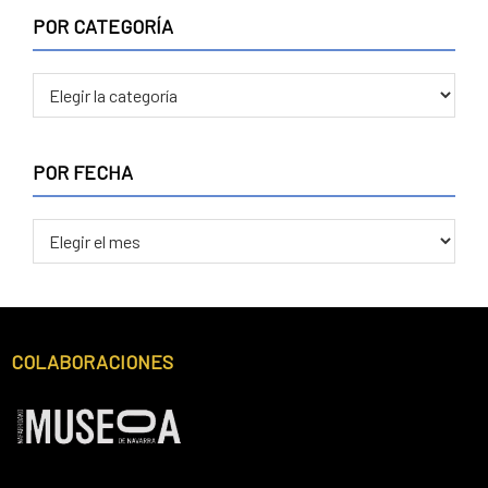
POR CATEGORÍA
POR
CATEGORÍA
POR FECHA
POR
FECHA
Footer
COLABORACIONES