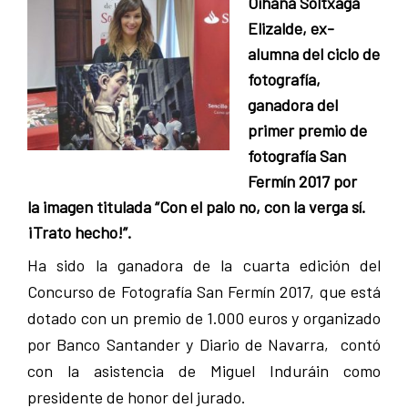
Oihana Soltxaga
Pamplona
Elizalde, ex-
alumna del ciclo de
fotografía,
ganadora del
primer premio de
fotografía San
Fermín 2017 por
la imagen titulada “Con el palo no, con la verga sí.
¡Trato hecho!”.
Ha sido la ganadora de la cuarta edición del
Concurso de Fotografía San Fermín 2017, que está
dotado con un premio de 1.000 euros y organizado
por Banco Santander y Diario de Navarra, contó
con la asistencia de Miguel Induráin como
presidente de honor del jurado.