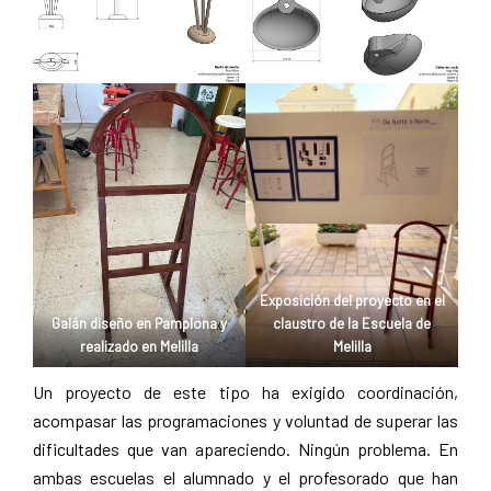
Exposición del proyecto en el
Galán diseño en Pamplona y
claustro de la Escuela de
realizado en Melilla
Melilla
Un proyecto de este tipo ha exigido coordinación,
acompasar las programaciones y voluntad de superar las
dificultades que van apareciendo. Ningún problema. En
ambas escuelas el alumnado y el profesorado que han