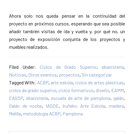
Ahora solo nos queda pensar en la continuidad del
proyecto en próximos cursos, esperando que sea posible
añadir también visitas de ida y vuelta y, por qué no, un
proyecto de exposición conjunta de los proyectos y
muebles realizados.
Filed Under:
Ciclos de Grado Superior
,
ebanistería
,
Noticias
,
Otros eventos
,
proyectos
,
Sin categorizar
Tagged With:
ACBP
,
arte eskola
,
ciclos de artes plásticas
,
ciclos de grado superior
,
ciclos formativos
,
diseño
,
EAMM
,
EASDP
,
ebanistería
,
escuela de arte de pamplona
,
galán
,
Galán de noche
,
IAGDE
,
Iruñeko Arte Eskola
,
madera
,
Melilla
,
metodología ACBP
,
Pamplona