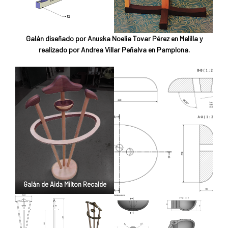
Galán diseñado por Anuska Noelia Tovar Pérez en Melilla y
realizado por Andrea Villar Peñalva en Pamplona.
Galán de Aida Milton Recalde