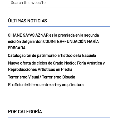
Primary
Search
this
Sidebar
website
ÚLTIMAS NOTICIAS
OIHANE SAYAS AZNAR es la premiada en la segunda
edición del galardón CODINTER+FUNDACIÓN MARÍA
FORCADA
Catalogación de patrimonio artístico de la Escuela
Nueva oferta de ciclos de Grado Medio: Forja Artística y
Reproducciones Artísticas en Piedra
Terrorismo Visual / Terrorismo Bisuala
El oficio del hierro, entre arte y arquitectura
POR CATEGORÍA