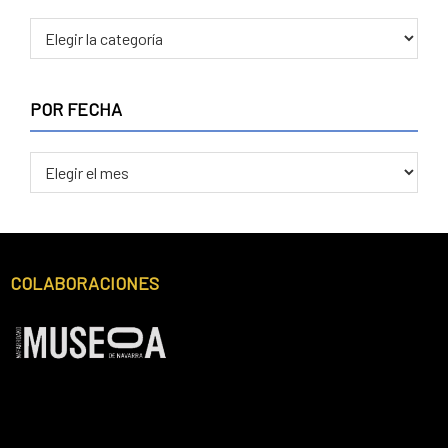
POR
CATEGORÍA
POR FECHA
POR
FECHA
Footer
COLABORACIONES