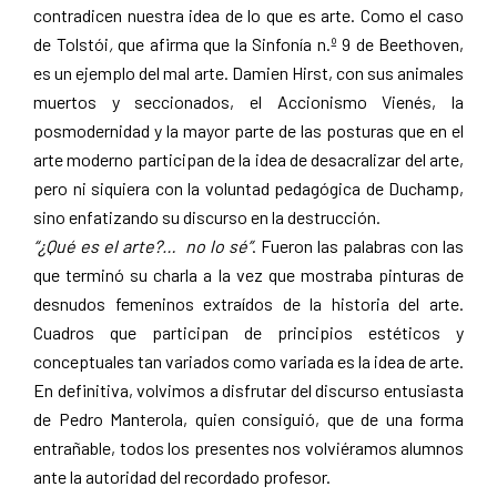
contradicen nuestra idea de lo que es arte. Como el caso
de Tolstói
,
que afirma que la Sinfonía n.º 9 de Beethoven,
es un ejemplo del mal arte. Damien Hirst, con sus animales
muertos y seccionados, el Accionismo Vienés, la
posmodernidad y la mayor parte de las posturas que en el
arte moderno participan de la idea de desacralizar del arte,
pero ni siquiera con la voluntad pedagógica de Duchamp,
sino enfatizando su discurso en la destrucción.
“¿Qué es el arte?… no lo sé”
. Fueron las palabras con las
que terminó su charla a la vez que mostraba pinturas de
desnudos femeninos extraídos de la historia del arte.
Cuadros que participan de principios estéticos y
conceptuales tan variados como variada es la idea de arte.
En definitiva, volvimos a disfrutar del discurso entusiasta
de Pedro Manterola, quien consiguió, que de una forma
entrañable, todos los presentes nos volviéramos alumnos
ante la autoridad del recordado profesor.