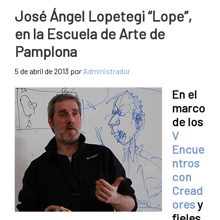
José Ángel Lopetegi “Lope”,
en la Escuela de Arte de
Pamplona
5 de abril de 2013
por
Administrador
En el
marco
de los
V
Encue
ntros
con
Cread
ores
y
fieles