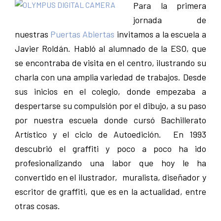
Para la primera
Pamplona
jornada de
nuest
ras
Puertas A
b
iertas
invitamos a la escuela a
Javier Roldán. Habló al alumnado de la ESO, que
se encontraba de visita en el centro, ilustrando su
charla con una amplia variedad de trabajos. Desde
sus inicios en el colegio, donde empezaba a
despertarse su compulsión por el dibujo, a su paso
por nuestra escuela donde cursó Bachillerato
Artístico y el ciclo de Autoedición. En 1993
descubrió el graffiti y poco a poco ha ido
profesionalizando una labor que hoy le ha
convertido en el ilustrador, muralista, diseñador y
escritor de graffiti, que es en la actualidad, entre
otras cosas.