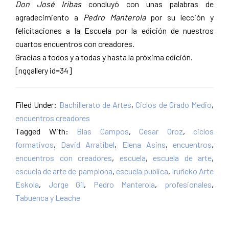
Don José Iribas
concluyó con unas palabras de
agradecimiento a
Pedro Manterola
por su lección y
felicitaciones a la Escuela por la edición de nuestros
cuartos encuentros con creadores.
Gracias a todos y a todas y hasta la próxima edición.
[nggallery id=34]
Filed Under:
Bachillerato de Artes
,
Ciclos de Grado Medio
,
encuentros creadores
Tagged With:
Blas Campos
,
Cesar Oroz
,
ciclos
formativos
,
David Arratibel
,
Elena Asins
,
encuentros
,
encuentros con creadores
,
escuela
,
escuela de arte
,
escuela de arte de pamplona
,
escuela publica
,
Iruñeko Arte
Eskola
,
Jorge Gil
,
Pedro Manterola
,
profesionales
,
Tabuenca y Leache