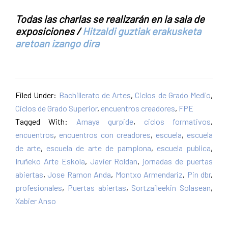
Todas las charlas se realizarán en la sala de
exposiciones /
Hitzaldi guztiak erakusketa
aretoan izango dira
Filed Under:
Bachillerato de Artes
,
Ciclos de Grado Medio
,
Ciclos de Grado Superior
,
encuentros creadores
,
FPE
Tagged With:
Amaya gurpide
,
ciclos formativos
,
encuentros
,
encuentros con creadores
,
escuela
,
escuela
de arte
,
escuela de arte de pamplona
,
escuela publica
,
Iruñeko Arte Eskola
,
Javier Roldan
,
jornadas de puertas
abiertas
,
Jose Ramon Anda
,
Montxo Armendariz
,
Pin dbr
,
profesionales
,
Puertas abiertas
,
Sortzaileekin Solasean
,
Xabier Anso