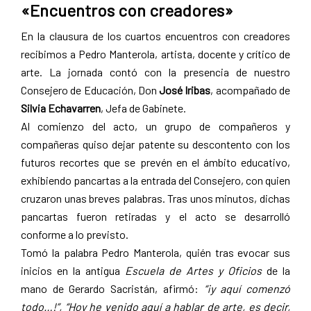
«Encuentros con creadores»
En la clausura de los cuartos encuentros con creadores
recibimos a Pedro Manterola, artista, docente y crítico de
arte. La jornada contó con la presencia de nuestro
Consejero de Educación, Don
José Iribas
, acompañado de
Silvia Echavarren
, Jefa de Gabinete.
Al comienzo del acto, un grupo de compañeros y
compañeras quiso dejar patente su descontento con los
futuros recortes que se prevén en el ámbito educativo,
exhibiendo pancartas a la entrada del Consejero, con quien
cruzaron unas breves palabras. Tras unos minutos, dichas
pancartas fueron retiradas y el acto se desarrolló
conforme a lo previsto.
Tomó la palabra Pedro Manterola, quién tras evocar sus
inicios en la antigua
Escuela de Artes y Oficios
de la
mano de Gerardo Sacristán, afirmó:
“¡y aquí comenzó
todo…!”, “Hoy he venido aquí a hablar de arte, es decir,