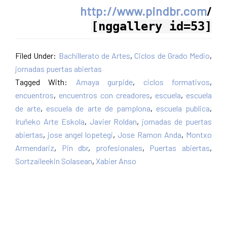
http://www.pindbr.com
/
[nggallery id=53]
Filed Under:
Bachillerato de Artes
,
Ciclos de Grado Medio
,
jornadas puertas abiertas
Tagged With:
Amaya gurpide
,
ciclos formativos
,
encuentros
,
encuentros con creadores
,
escuela
,
escuela
de arte
,
escuela de arte de pamplona
,
escuela publica
,
Iruñeko Arte Eskola
,
Javier Roldan
,
jornadas de puertas
abiertas
,
jose angel lopetegi
,
Jose Ramon Anda
,
Montxo
Armendariz
,
Pin dbr
,
profesionales
,
Puertas abiertas
,
Sortzaileekin Solasean
,
Xabier Anso