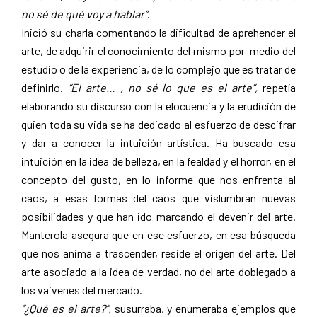
no sé de qué voy a hablar”
.
Inició su charla comentando la dificultad de aprehender el
arte, de adquirir el conocimiento del mismo por medio del
estudio o de la experiencia, de lo complejo que es tratar de
definirlo.
“El arte… , no sé lo que es el arte”,
repetía
elaborando su discurso con la elocuencia y la erudición de
quien toda su vida se ha dedicado al esfuerzo de descifrar
y dar a conocer la intuición artística. Ha buscado esa
intuición en la idea de belleza, en la fealdad y el horror, en el
concepto del gusto, en lo informe que nos enfrenta al
caos, a esas formas del caos que vislumbran nuevas
posibilidades y que han ido marcando el devenir del arte.
Manterola asegura que en ese esfuerzo, en esa búsqueda
que nos anima a trascender, reside el origen del arte. Del
arte asociado a la idea de verdad, no del arte doblegado a
los vaivenes del mercado.
“¿Qué es el arte?”,
susurraba, y enumeraba ejemplos que