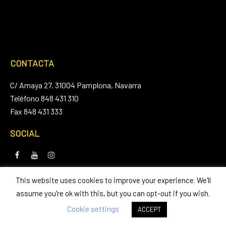
CONTACTA
C/ Amaya 27. 31004 Pamplona, Navarra
Teléfono 848 431 310
Fax 848 431 333
SOCIAL
This website uses cookies to improve your experience. We'll
ESTUDIOS
assume you're ok with this, but you can opt-out if you wish.
Bachillerato de Artes
Cookie settings
ACCEPT
Estudios superiores de diseño de interiores