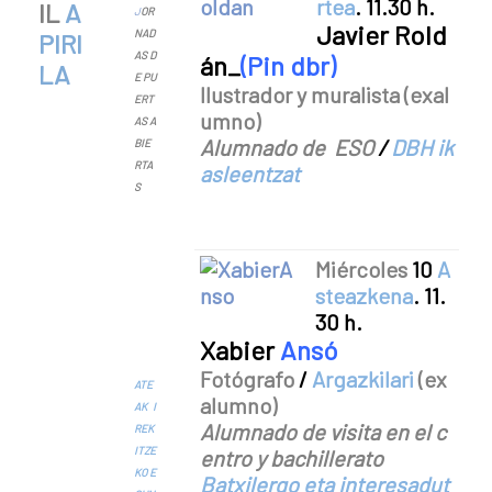
rtea
. 11.30
h.
IL
A
J
OR
Javier Rold
NAD
PIRI
AS D
án_
(Pin dbr)
LA
E PU
Ilustrador y muralista (exal
ERT
umno)
AS A
Alumnado de ESO
/
DBH ik
BIE
RTA
asleentzat
S
Miércoles
10
A
steazkena
. 11.
30
h.
Xabier
Ansó
Fotógrafo
/
Argazkilari
(ex
ATE
alumno)
AK I
Alumnado de visita en el c
REK
ITZE
entro y bachillerato
KO E
Batxilergo eta interesadut