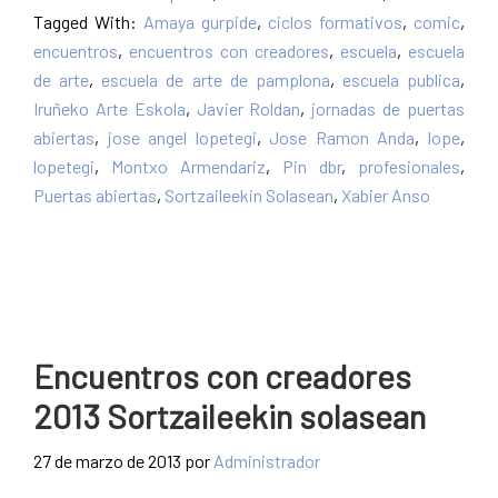
Tagged With:
Amaya gurpide
,
ciclos formativos
,
comic
,
encuentros
,
encuentros con creadores
,
escuela
,
escuela
de arte
,
escuela de arte de pamplona
,
escuela publica
,
Iruñeko Arte Eskola
,
Javier Roldan
,
jornadas de puertas
abiertas
,
jose angel lopetegi
,
Jose Ramon Anda
,
lope
,
lopetegi
,
Montxo Armendariz
,
Pin dbr
,
profesionales
,
Puertas abiertas
,
Sortzaileekin Solasean
,
Xabier Anso
Encuentros con creadores
2013 Sortzaileekin solasean
27 de marzo de 2013
por
Administrador