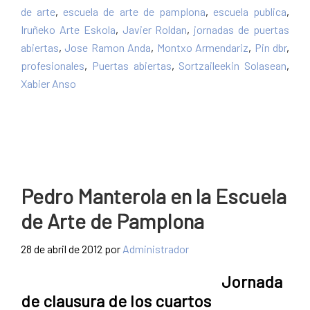
de arte
,
escuela de arte de pamplona
,
escuela publica
,
Iruñeko Arte Eskola
,
Javier Roldan
,
jornadas de puertas
abiertas
,
Jose Ramon Anda
,
Montxo Armendariz
,
Pin dbr
,
profesionales
,
Puertas abiertas
,
Sortzaileekin Solasean
,
Xabier Anso
Pedro Manterola en la Escuela
de Arte de Pamplona
28 de abril de 2012
por
Administrador
Jornada
de clausura de los cuartos