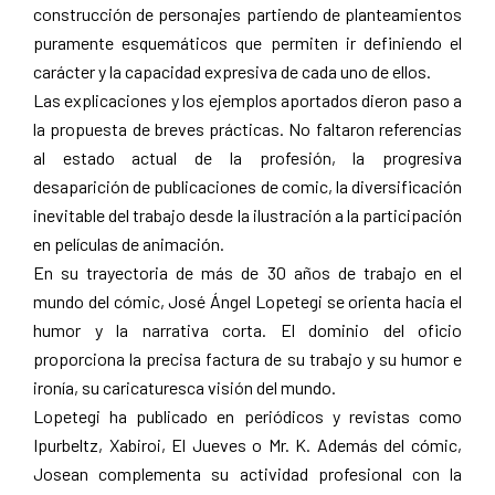
construcción de personajes partiendo de planteamientos
puramente esquemáticos que permiten ir definiendo el
carácter y la capacidad expresiva de cada uno de ellos.
Las explicaciones y los ejemplos aportados dieron paso a
la propuesta de breves prácticas. No faltaron referencias
al estado actual de la profesión, la progresiva
desaparición de publicaciones de comic, la diversificación
inevitable del trabajo desde la ilustración a la participación
en películas de animación.
En su trayectoria de más de 30 años de trabajo en el
mundo del cómic, José Án­gel Lopetegi se orienta hacia el
humor y la na­rrativa corta. El dominio del oficio
proporciona la precisa factura de su trabajo y su humor e
ironía, su cari­caturesca visión del mundo.
Lopetegi ha publicado en periódi­cos y revistas como
Ipurbeltz, Xabi­roi, El Jueves o Mr. K. Además del cómic,
Josean comple­menta su actividad profesional con la