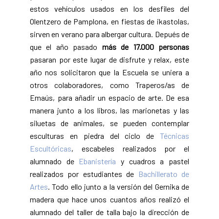
estos vehículos usados en los desfiles del
Olentzero de Pamplona, en fiestas de ikastolas,
sirven en verano para albergar cultura. Depués de
que el año pasado
más de 17.000 personas
pasaran por este lugar de disfrute y relax, este
año nos solicitaron que la Escuela se uniera a
otros colaboradores, como Traperos/as de
Emaús, para añadir un espacio de arte. De esa
manera junto a los libros, las marionetas y las
siluetas de animales, se pueden contemplar
esculturas en piedra del ciclo de
Técnicas
Escultóricas
, escabeles realizados por el
alumnado de
Ebanistería
y cuadros a pastel
realizados por estudiantes de
Bachillerato de
Artes
. Todo ello junto a la versión del Gernika de
madera que hace unos cuantos años realizó el
alumnado del taller de talla bajo la dirección de