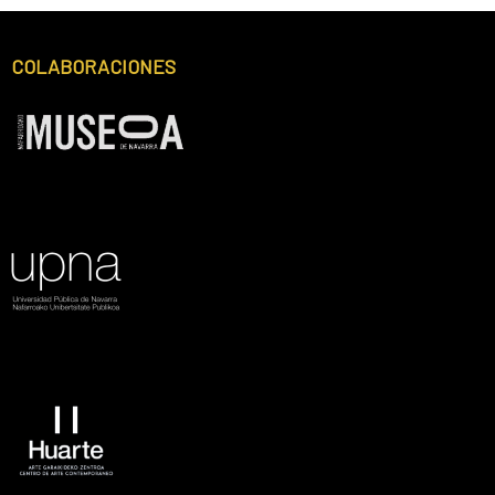
Footer
COLABORACIONES