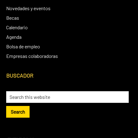
Novedades y eventos
Becas
Calendario
Agenda
Bolsa de empleo
Empresas colaboradoras
BUSCADOR
Search
this
website