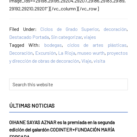
image_ids=»29198,29195,29204,29207,29186,29183,29189,
29192,29210,29201″][/vc_column][/vc_row]
Filed Under:
Ciclos de Grado Superior
,
decoración
,
Destacado Portada
,
Sin categorizar
,
viajes
Tagged With:
bodegas
,
ciclos de artes plásticas
,
Decoración
,
Excursión
,
La Rioja
,
museo wurth
,
proyectos
y dirección de obras de decoración
,
Viaje
,
visita
Primary
Search
this
Sidebar
website
ÚLTIMAS NOTICIAS
OIHANE SAYAS AZNAR es la premiada en la segunda
edición del galardón CODINTER+FUNDACIÓN MARÍA
FORCADA