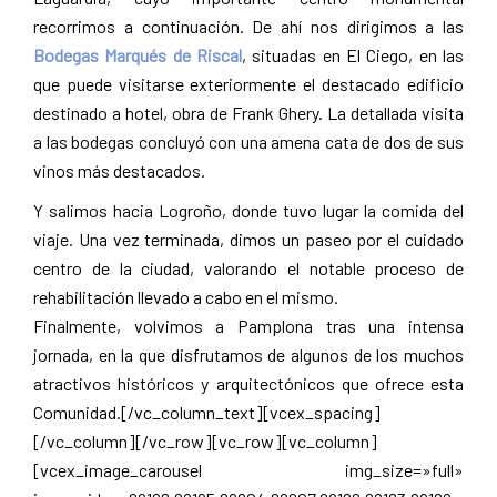
recorrimos a continuación. De ahí nos dirigimos a las
Bodegas Marqués de Riscal
, situadas en El Ciego, en las
que puede visitarse exteriormente el destacado edificio
destinado a hotel, obra de Frank Ghery. La detallada visita
a las bodegas concluyó con una amena cata de dos de sus
vinos más destacados.
Y salimos hacia Logroño, donde tuvo lugar la comida del
viaje. Una vez terminada, dimos un paseo por el cuidado
centro de la ciudad, valorando el notable proceso de
rehabilitación llevado a cabo en el mismo.
Finalmente, volvimos a Pamplona tras una intensa
jornada, en la que disfrutamos de algunos de los muchos
atractivos históricos y arquitectónicos que ofrece esta
Comunidad.[/vc_column_text][vcex_spacing]
[/vc_column][/vc_row][vc_row][vc_column]
[vcex_image_carousel img_size=»full»