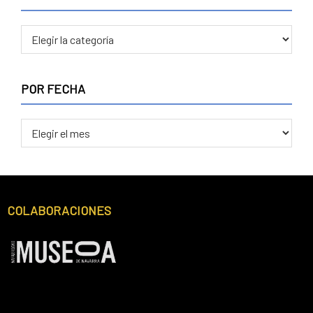
POR
CATEGORÍA
POR FECHA
POR
FECHA
Footer
COLABORACIONES