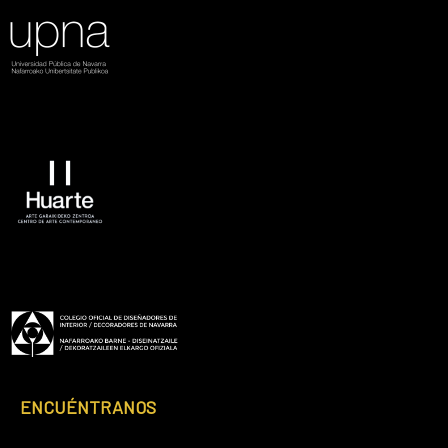
Footer
ENCUÉNTRANOS