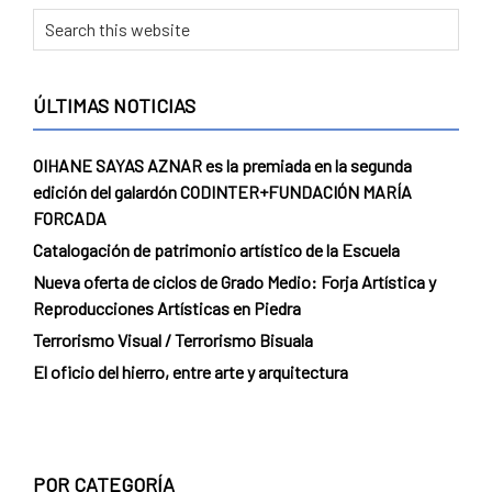
Primary
Search
this
Sidebar
website
ÚLTIMAS NOTICIAS
OIHANE SAYAS AZNAR es la premiada en la segunda
edición del galardón CODINTER+FUNDACIÓN MARÍA
FORCADA
Catalogación de patrimonio artístico de la Escuela
Nueva oferta de ciclos de Grado Medio: Forja Artística y
Reproducciones Artísticas en Piedra
Terrorismo Visual / Terrorismo Bisuala
El oficio del hierro, entre arte y arquitectura
POR CATEGORÍA