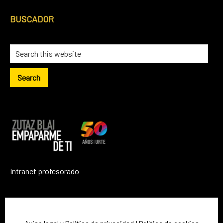
BUSCADOR
Search
this
website
Intranet profesorado