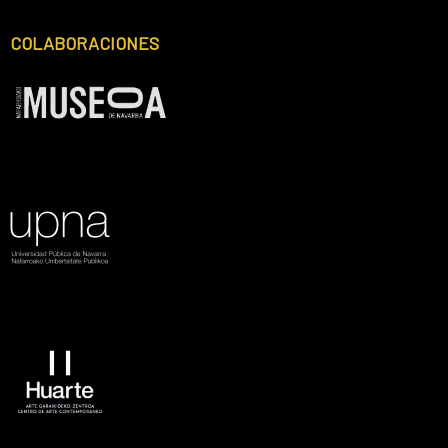
Footer
COLABORACIONES