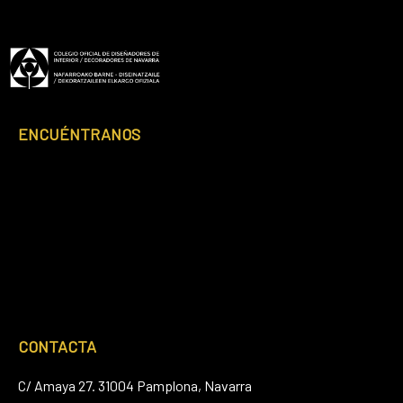
Footer
ENCUÉNTRANOS
CONTACTA
C/ Amaya 27. 31004 Pamplona, Navarra