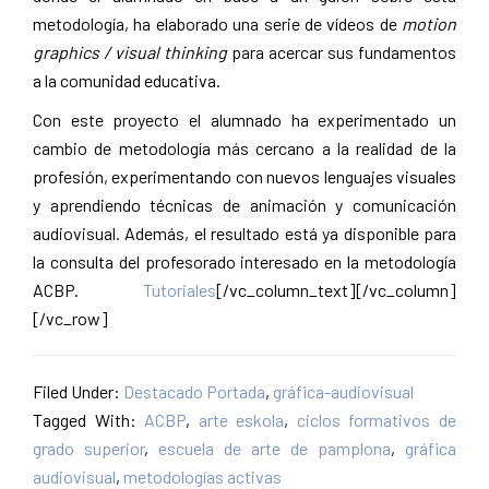
metodología, ha elaborado una serie de vídeos de
motion
graphics / visual thinking
para acercar sus fundamentos
a la comunidad educativa.
Con este proyecto el alumnado ha experimentado un
cambio de metodología más cercano a la realidad de la
profesión, experimentando con nuevos lenguajes visuales
y aprendiendo técnicas de animación y comunicación
audiovisual. Además, el resultado está ya disponible para
la consulta del profesorado interesado en la metodología
ACBP.
Tutoriales
[/vc_column_text][/vc_column]
[/vc_row]
Filed Under:
Destacado Portada
,
gráfica-audiovisual
Tagged With:
ACBP
,
arte eskola
,
ciclos formativos de
grado superior
,
escuela de arte de pamplona
,
gráfica
audiovisual
,
metodologías activas