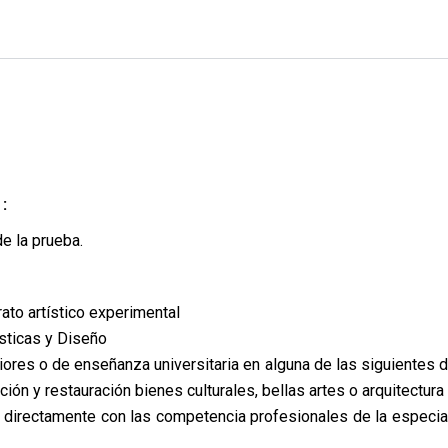
:
e la prueba.
rato artístico experimental
ásticas y Diseño
riores o de enseñanza universitaria en alguna de las siguientes d
ción y restauración bienes culturales, bellas artes o arquitectura
da directamente con las competencia profesionales de la especia