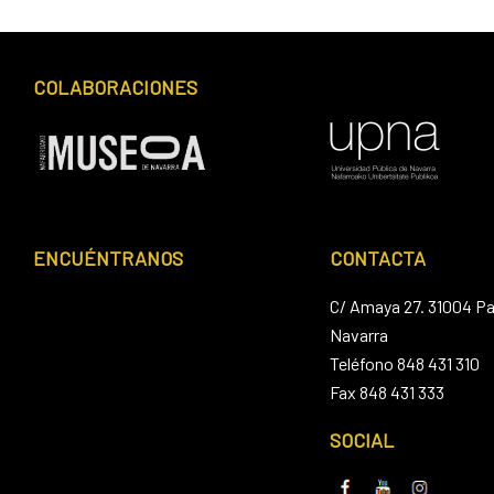
COLABORACIONES
ENCUÉNTRANOS
CONTACTA
C/ Amaya 27. 31004 P
Navarra
Teléfono 848 431 310
Fax 848 431 333
SOCIAL