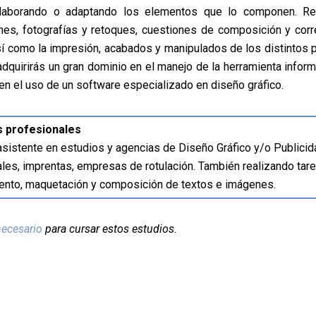
elaborando o adaptando los elementos que lo componen. Re
ones, fotografías y retoques, cuestiones de composición y cor
sí como la impresión, acabados y manipulados de los distintos 
quirirás un gran dominio en el manejo de la herramienta inform
en el uso de un software especializado en diseño gráfico.
s profesionales
sistente en estudios y agencias de Diseño Gráfico y/o Publicid
ales, imprentas, empresas de rotulación. También realizando tar
iento, maquetación y composición de textos e imágenes.
necesario
para cursar estos estudios.