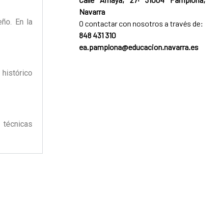
Navarra
ño. En la
O contactar con nosotros a través de:
848 431 310
ea.pamplona@educacion.navarra.es
 histórico
 técnicas