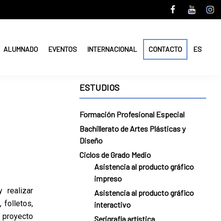
ALUMNADO
EVENTOS
INTERNACIONAL
CONTACTO
ES
ESTUDIOS
Formación Profesional Especial
Bachillerato de Artes Plásticas y
Diseño
Ciclos de Grado Medio
Asistencia al producto gráfico
impreso
 realizar
Asistencia al producto gráfico
 folletos,
interactivo
n proyecto
Serigrafía artística