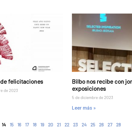
de felicitaciones
Bilbo nos recibe con jo
exposiciones
re de 2023
5 de diciembre de 2023
Leer más »
14
15
16
17
18
19
20
21
22
23
24
25
26
27
28