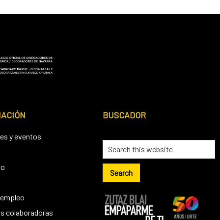
MACIÓN
BUSCADOR
es y eventos
io
 empleo
s colaboradoras