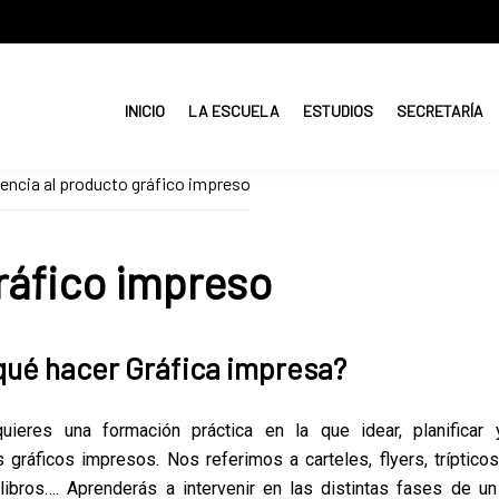
INICIO
LA ESCUELA
ESTUDIOS
SECRETARÍA
encia al producto gráfico impreso
gráfico impreso
qué hacer Gráfica impresa?
uieres una formación práctica en la que idear, planificar y
 gráficos impresos. Nos referimos a carteles, flyers, trípticos,
 libros…. Aprenderás a intervenir en las distintas fases de u