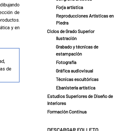
dibujando
Forja artística
rección de
Reproducciones Artísticas en
productos.
Piedra
ática y en
Ciclos de Grado Superior
Ilustración
Grabado y técnicas de
estampación
ad,
Fotografía
eas de
Gráfica audiovisual
Técnicas escultóricas
Ebanistería artística
Estudios Superiores de Diseño de
Interiores
Formación Continua
DESCARGAR FOLLETO