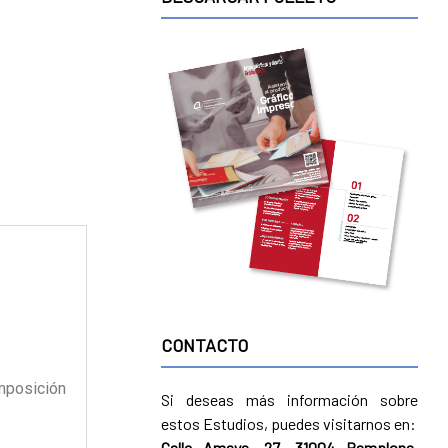
CONTACTO
omposición
Si deseas más información sobre
estos Estudios, puedes visitarnos en:
Calle Amaya, 27· 31004 Pamplona,