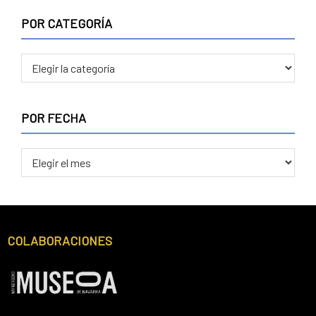
POR CATEGORÍA
POR
CATEGORÍA
POR FECHA
POR
FECHA
Footer
COLABORACIONES