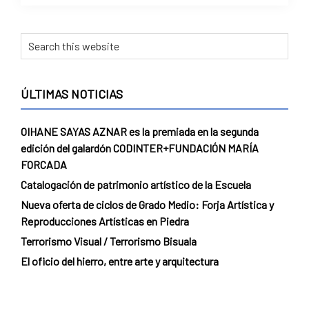
Primary
Search
this
Sidebar
website
ÚLTIMAS NOTICIAS
OIHANE SAYAS AZNAR es la premiada en la segunda
edición del galardón CODINTER+FUNDACIÓN MARÍA
FORCADA
Catalogación de patrimonio artístico de la Escuela
Nueva oferta de ciclos de Grado Medio: Forja Artística y
Reproducciones Artísticas en Piedra
Terrorismo Visual / Terrorismo Bisuala
El oficio del hierro, entre arte y arquitectura