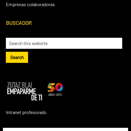
Empresas colaboradoras
BUSCADOR
Search
this
website
Intranet profesorado