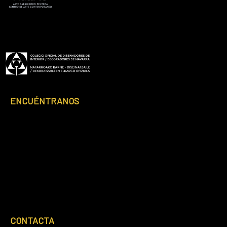
Footer
ENCUÉNTRANOS
CONTACTA