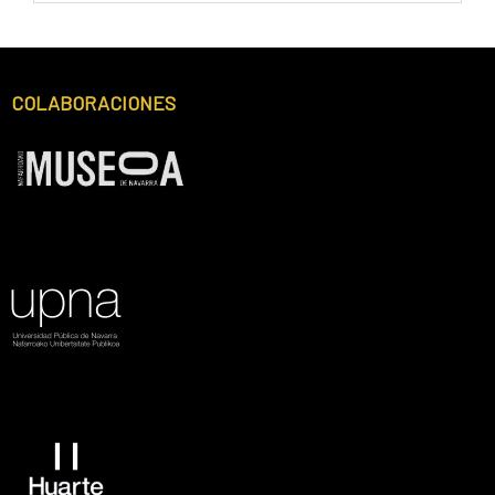
Footer
COLABORACIONES