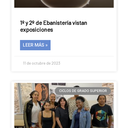
1º y 2º de Ebanistería vistan
exposiciones
LEER MÁS »
11 de octubre de 2023
CICLOS DE GRADO SUPERIOR