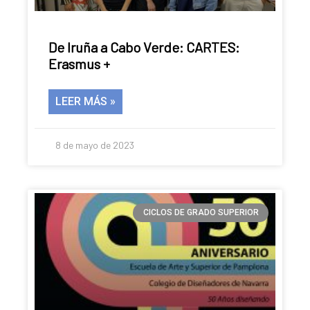
De Iruña a Cabo Verde: CARTES:
Erasmus +
LEER MÁS »
8 de mayo de 2023
CICLOS DE GRADO SUPERIOR