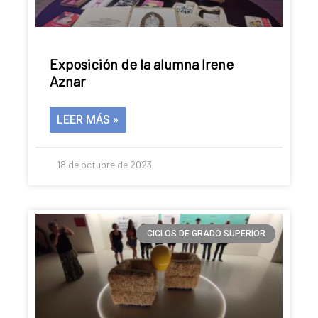
Exposición de la alumna Irene
Aznar
LEER MÁS »
18 de octubre de 2023
CICLOS DE GRADO SUPERIOR