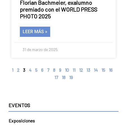
Florian Bachmeier, exalumno
premiado con el WORLD PRESS
PHOTO 2025
LEER MÁS »
31 de marzo de 2025
1
2
3
4
5
6
7
8
9
10
11
12
13
14
15
16
17
18
19
EVENTOS
Exposiciones