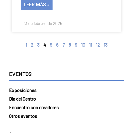
LEER MÁS »
13 de febrero de 2025
1
2
3
4
5
6
7
8
9
10
11
12
13
EVENTOS
Exposiciones
Día del Centro
Encuentro con creadores
Otros eventos