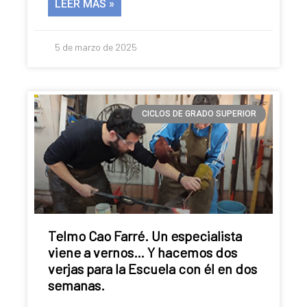
LEER MÁS »
5 de marzo de 2025
CICLOS DE GRADO SUPERIOR
Telmo Cao Farré. Un especialista
viene a vernos… Y hacemos dos
verjas para la Escuela con él en dos
semanas.