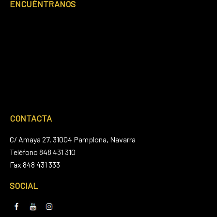
ENCUÉNTRANOS
CONTACTA
C/ Amaya 27. 31004 Pamplona, Navarra
Teléfono 848 431 310
Fax 848 431 333
SOCIAL