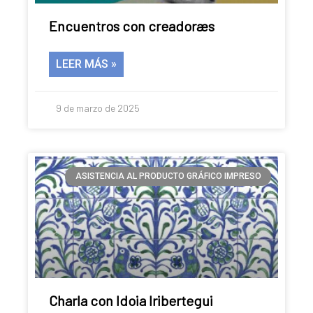
Encuentros con creadoræs
LEER MÁS »
9 de marzo de 2025
ASISTENCIA AL PRODUCTO GRÁFICO IMPRESO
Charla con Idoia Iribertegui