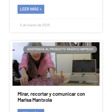
LEER MÁS »
5 de marzo de 2025
ASISTENCIA AL PRODUCTO GRÁFICO IMPRESO
Mirar, recortar y comunicar con
Marisa Mantxola