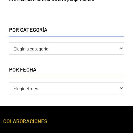
POR CATEGORÍA
POR
CATEGORÍA
POR FECHA
POR
FECHA
Footer
COLABORACIONES