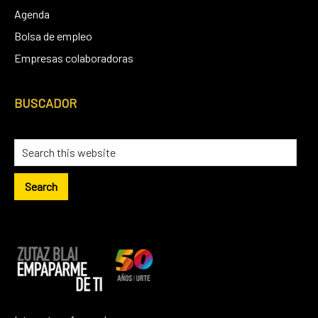
Agenda
Bolsa de empleo
Empresas colaboradoras
BUSCADOR
Search
this
website