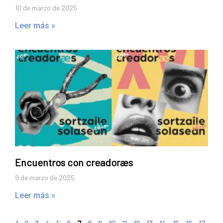
10 de marzo de 2025
Leer más »
Encuentros con creadoræs
9 de marzo de 2025
Leer más »