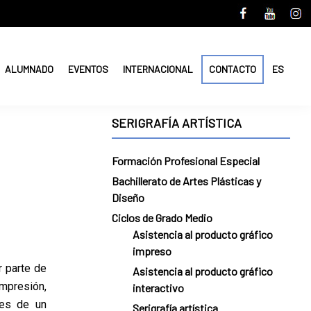
ALUMNADO
EVENTOS
INTERNACIONAL
CONTACTO
ES
SERIGRAFÍA ARTÍSTICA
Formación Profesional Especial
Bachillerato de Artes Plásticas y
Diseño
Ciclos de Grado Medio
Asistencia al producto gráfico
impreso
r parte de
Asistencia al producto gráfico
mpresión,
interactivo
ses de un
Serigrafía artística