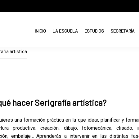
INICIO
LA ESCUELA
ESTUDIOS
SECRETARÍA
afía artística
qué hacer Serigrafía artística?
ieres una formación práctica en la que idear, planificar y forma
ctura productiva: creación, dibujo, fotomecánica, clisado, i
ción, embalaje… Aprenderás a intervenir en las distintas fa