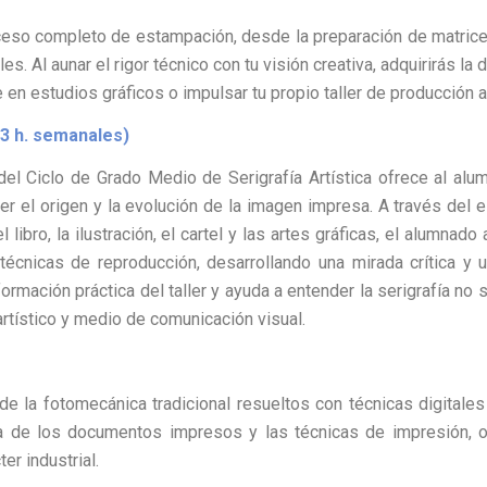
ceso completo de estampación, desde la preparación de matrices
es. Al aunar el rigor técnico con tu visión creativa, adquirirás la 
en estudios gráficos o impulsar tu propio taller de producción ar
 (3 h. semanales)
 del Ciclo de Grado Medio de Serigrafía Artística ofrece al al
er el origen y la evolución de la imagen impresa. A través del 
l libro, la ilustración, el cartel y las artes gráficas, el alumnado
y técnicas de reproducción, desarrollando una mirada crítica y
ormación práctica del taller y ayuda a entender la serigrafía no
rtístico y medio de comunicación visual.
 la fotomecánica tradicional resueltos con técnicas digitales
ía de los documentos impresos y las técnicas de impresión, o
er industrial.