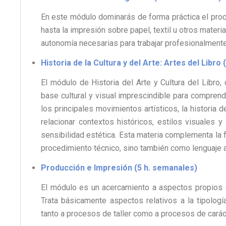
En este módulo dominarás de forma práctica el pro
hasta la impresión sobre papel, textil u otros material
autonomía necesarias para trabajar profesionalmente 
Historia de la Cultura y del Arte: Artes del Libro
El módulo de Historia del Arte y Cultura del Libro,
base cultural y visual imprescindible para comprend
los principales movimientos artísticos, la historia de
relacionar contextos históricos, estilos visuales 
sensibilidad estética. Esta materia complementa la f
procedimiento técnico, sino también como lenguaje a
Producción e Impresión (5 h. semanales)
El módulo es un acercamiento a aspectos propios de
Trata básicamente aspectos relativos a la tipolog
tanto a procesos de taller como a procesos de caráct