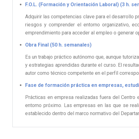
F.O.L. (Formación y Orientación Laboral) (3 h. s
Adquirir las competencias clave para el desarrollo p
riesgos y comprender el entorno organizativo, eco
emprendimiento para acceder al empleo o generar o
Obra Final (50 h. semanales)
Es un trabajo práctico autónomo que, aunque tutori
y estrategias aprendidas durante el curso. El resulta
autor como técnico competente en el perfíl correspo
Fase de formación práctica en empresas, estudio
Prácticas en empresa realizadas fuera del Centro e
entorno próximo. Las empresas en las que se reali
establecido dentro del marco normativo del Departa