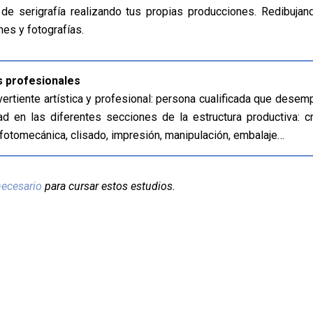
de serigrafía realizando tus propias producciones. Redibujan
nes y fotografías.
s profesionales
ertiente artística y profesional: persona cualificada que dese
dad en las diferentes secciones de la estructura productiva: cr
 fotomecánica, clisado, impresión, manipulación, embalaje…
necesario
para cursar estos estudios.