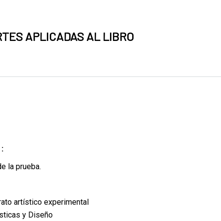
RTES APLICADAS AL LIBRO
:
e la prueba.
rato artístico experimental
ásticas y Diseño