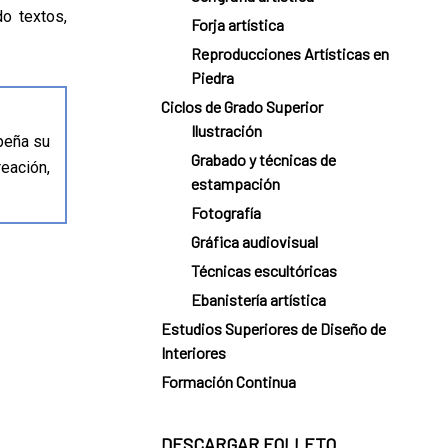
do textos,
Forja artística
Reproducciones Artísticas en
Piedra
Ciclos de Grado Superior
Ilustración
mpeña su
Grabado y técnicas de
eación,
estampación
Fotografía
Gráfica audiovisual
Técnicas escultóricas
Ebanistería artística
Estudios Superiores de Diseño de
Interiores
Formación Continua
DESCARGAR FOLLETO