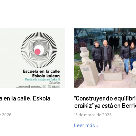
 en la calle. Eskola
“Construyendo equilibri
eraikiz” ya está en Berr
e 2026
13 de marzo de 2026
Leer más »